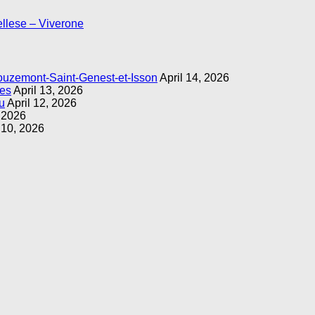
llese – Viverone
ouzemont-Saint-Genest-et-Isson
April 14, 2026
ges
April 13, 2026
u
April 12, 2026
, 2026
 10, 2026