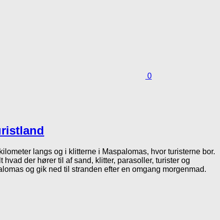
0
ristland
kilometer langs og i klitterne i Maspalomas, hvor turisterne bor.
ad der hører til af sand, klitter, parasoller, turister og
spalomas og gik ned til stranden efter en omgang morgenmad.