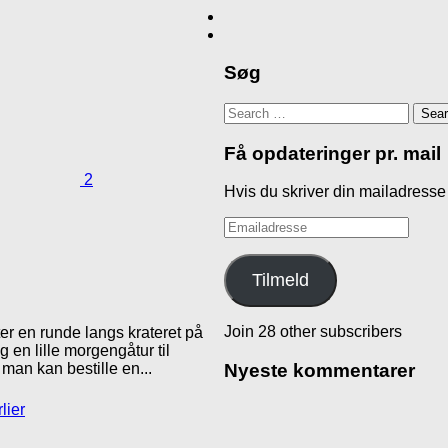
Søg
Search
for:
Få opdateringer pr. mail
2
Hvis du skriver din mailadresse 
Emailadresse
Tilmeld
Join 28 other subscribers
ter en runde langs krateret på
en lille morgengåtur til
Nyeste kommentarer
an kan bestille en...
lier