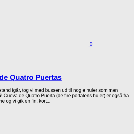
0
de Quatro Puertas
afstand igår, tog vi med bussen ud til nogle huler som man
! Cueva de Quatro Puerta (de fire portalens huler) er også fra
 og vi gik en fin, kort...