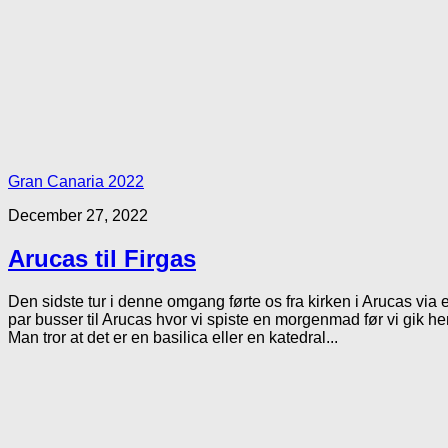
Gran Canaria 2022
December 27, 2022
Arucas til Firgas
Den sidste tur i denne omgang førte os fra kirken i Arucas via et 
par busser til Arucas hvor vi spiste en morgenmad før vi gik hen
Man tror at det er en basilica eller en katedral...