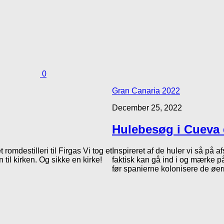
0
Gran Canaria 2022
December 25, 2022
Hulebesøg i Cueva 
romdestilleri til Firgas Vi tog et
Inspireret af de huler vi så på 
 til kirken. Og sikke en kirke!
faktisk kan gå ind i og mærke på
før spanierne kolonisere de øerne