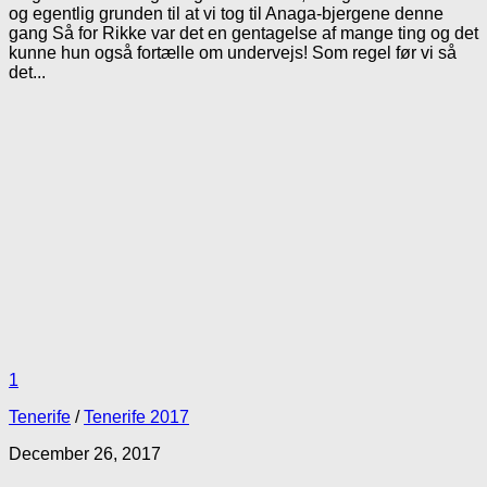
og egentlig grunden til at vi tog til Anaga-bjergene denne
gang Så for Rikke var det en gentagelse af mange ting og det
kunne hun også fortælle om undervejs! Som regel før vi så
det...
1
Tenerife
/
Tenerife 2017
December 26, 2017