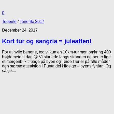
0
Tenerife
/
Tenerife 2017
December 24, 2017
Kort tur og sangria = juleaften!
For at hvile benene, tog vi kun en 10km-tur men omkring 400
højdemeter i dag 😀 Vi startede langs stranden og her er lige
et morgenblik tilbage på byen og Teide Her er på alle måder
den største atteaktion i Punta del Hidslgo – byens fyrtårn! Og
så gik...