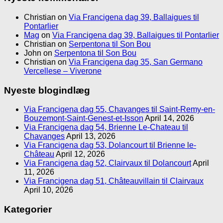
Christian
on
Via Francigena dag 39, Ballaigues til
Pontarlier
Mag
on
Via Francigena dag 39, Ballaigues til Pontarlier
Christian
on
Serpentona til Son Bou
John
on
Serpentona til Son Bou
Christian
on
Via Francigena dag 35, San Germano
Vercellese – Viverone
Nyeste blogindlæg
Via Francigena dag 55, Chavanges til Saint-Remy-en-
Bouzemont-Saint-Genest-et-Isson
April 14, 2026
Via Francigena dag 54, Brienne Le-Chateau til
Chavanges
April 13, 2026
Via Francigena dag 53, Dolancourt til Brienne le-
Château
April 12, 2026
Via Francigena dag 52, Clairvaux til Dolancourt
April
11, 2026
Via Francigena dag 51, Châteauvillain til Clairvaux
April 10, 2026
Kategorier