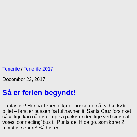
1
Tenerife
/
Tenerife 2017
December 22, 2017
Så er ferien begyndt!
Fantastisk! Her på Tenerife kører busserne når vi har købt
billet – først er bussen fra lufthavnen til Santa Cruz forsinket
så vi lige kan nå den…og så parkerer den lige ved siden af
vores ‘connecting’ bus til Punta del Hidalgo, som kører 2
minutter senere! Så her er...