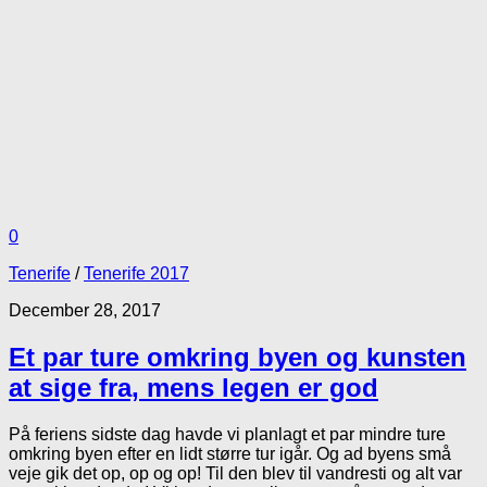
0
Tenerife
/
Tenerife 2017
December 28, 2017
Et par ture omkring byen og kunsten
at sige fra, mens legen er god
På feriens sidste dag havde vi planlagt et par mindre ture
omkring byen efter en lidt større tur igår. Og ad byens små
veje gik det op, op og op! Til den blev til vandresti og alt var