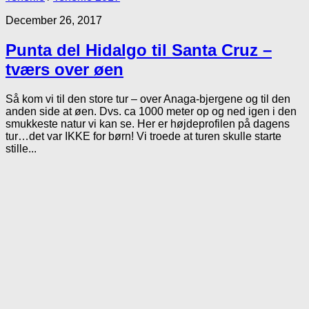
December 26, 2017
Punta del Hidalgo til Santa Cruz –
tværs over øen
Så kom vi til den store tur – over Anaga-bjergene og til den
anden side at øen. Dvs. ca 1000 meter op og ned igen i den
smukkeste natur vi kan se. Her er højdeprofilen på dagens
tur…det var IKKE for børn! Vi troede at turen skulle starte
stille...