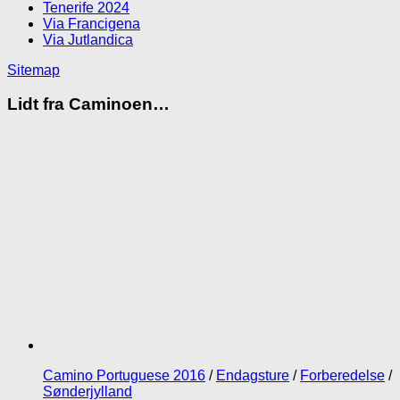
Tenerife 2024
Via Francigena
Via Jutlandica
Sitemap
Lidt fra Caminoen…
Camino Portuguese 2016
/
Endagsture
/
Forberedelse
/
Sønderjylland