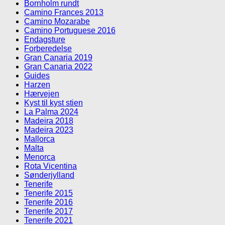
Bornholm rundt
Camino Frances 2013
Camino Mozarabe
Camino Portuguese 2016
Endagsture
Forberedelse
Gran Canaria 2019
Gran Canaria 2022
Guides
Harzen
Hærvejen
Kyst til kyst stien
La Palma 2024
Madeira 2018
Madeira 2023
Mallorca
Malta
Menorca
Rota Vicentina
Sønderjylland
Tenerife
Tenerife 2015
Tenerife 2016
Tenerife 2017
Tenerife 2021