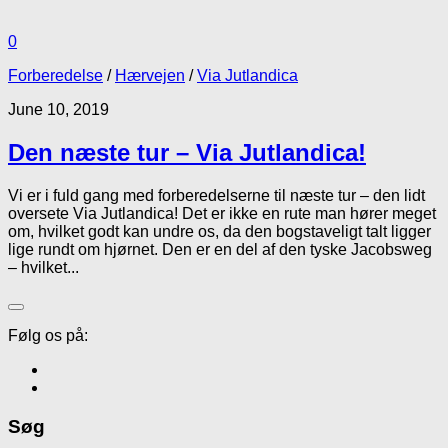
0
Forberedelse
/
Hærvejen
/
Via Jutlandica
June 10, 2019
Den næste tur – Via Jutlandica!
Vi er i fuld gang med forberedelserne til næste tur – den lidt
oversete Via Jutlandica! Det er ikke en rute man hører meget
om, hvilket godt kan undre os, da den bogstaveligt talt ligger
lige rundt om hjørnet. Den er en del af den tyske Jacobsweg
– hvilket...
Følg os på:
Søg