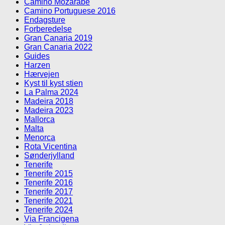
Camino Mozarabe
Camino Portuguese 2016
Endagsture
Forberedelse
Gran Canaria 2019
Gran Canaria 2022
Guides
Harzen
Hærvejen
Kyst til kyst stien
La Palma 2024
Madeira 2018
Madeira 2023
Mallorca
Malta
Menorca
Rota Vicentina
Sønderjylland
Tenerife
Tenerife 2015
Tenerife 2016
Tenerife 2017
Tenerife 2021
Tenerife 2024
Via Francigena