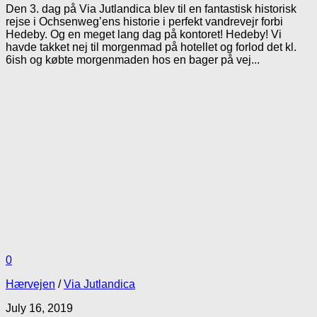
Den 3. dag på Via Jutlandica blev til en fantastisk historisk
rejse i Ochsenweg’ens historie i perfekt vandrevejr forbi
Hedeby. Og en meget lang dag på kontoret! Hedeby! Vi
havde takket nej til morgenmad på hotellet og forlod det kl.
6ish og købte morgenmaden hos en bager på vej...
0
Hærvejen
/
Via Jutlandica
July 16, 2019