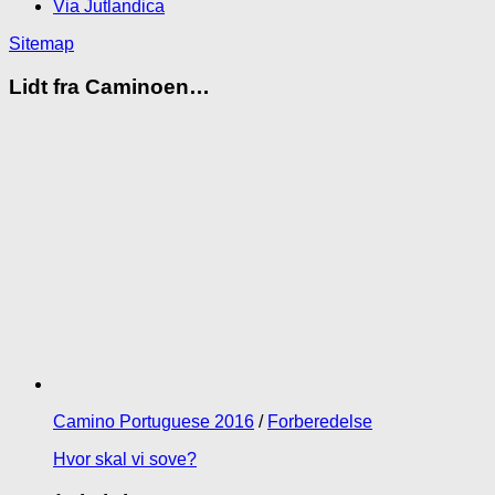
Via Jutlandica
Sitemap
Lidt fra Caminoen…
Camino Portuguese 2016
/
Forberedelse
Hvor skal vi sove?