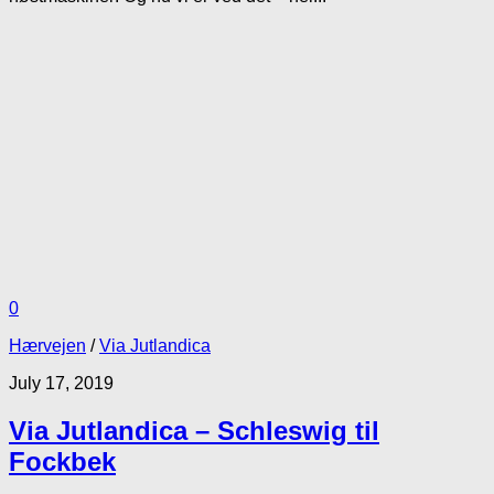
0
Hærvejen
/
Via Jutlandica
July 17, 2019
Via Jutlandica – Schleswig til
Fockbek