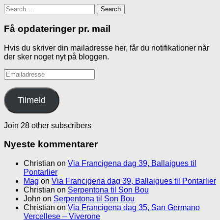
Search
for:
Få opdateringer pr. mail
Hvis du skriver din mailadresse her, får du notifikationer når
der sker noget nyt på bloggen.
Emailadresse
Tilmeld
Join 28 other subscribers
Nyeste kommentarer
Christian
on
Via Francigena dag 39, Ballaigues til
Pontarlier
Mag
on
Via Francigena dag 39, Ballaigues til Pontarlier
Christian
on
Serpentona til Son Bou
John
on
Serpentona til Son Bou
Christian
on
Via Francigena dag 35, San Germano
Vercellese – Viverone