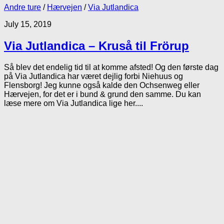
Andre ture
/
Hærvejen
/
Via Jutlandica
July 15, 2019
Via Jutlandica – Kruså til Frörup
Så blev det endelig tid til at komme afsted! Og den første dag
på Via Jutlandica har været dejlig forbi Niehuus og
Flensborg! Jeg kunne også kalde den Ochsenweg eller
Hærvejen, for det er i bund & grund den samme. Du kan
læse mere om Via Jutlandica lige her....