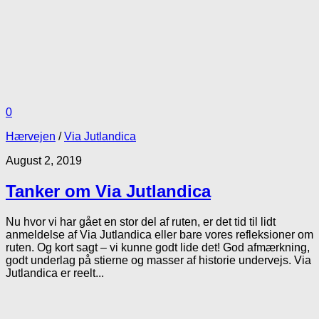
0
Hærvejen
/
Via Jutlandica
August 2, 2019
Tanker om Via Jutlandica
Nu hvor vi har gået en stor del af ruten, er det tid til lidt
anmeldelse af Via Jutlandica eller bare vores refleksioner om
ruten. Og kort sagt – vi kunne godt lide det! God afmærkning,
godt underlag på stierne og masser af historie undervejs. Via
Jutlandica er reelt...