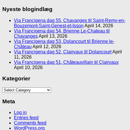
Nyeste blogindlæg
Via Francigena dag 55, Chavanges til Saint-Remy-en-
Bouzemont-Saint-Genest-et-Isson
April 14, 2026
Via Francigena dag 54, Brienne Le-Chateau til
Chavanges
April 13, 2026
Via Francigena dag 53, Dolancourt til Brienne le-
Château
April 12, 2026
Via Francigena dag 52, Clairvaux til Dolancourt
April
11, 2026
Via Francigena dag 51, Châteauvillain til Clairvaux
April 10, 2026
Kategorier
Kategorier
Meta
Log in
Entries feed
Comments feed
WordPress.org