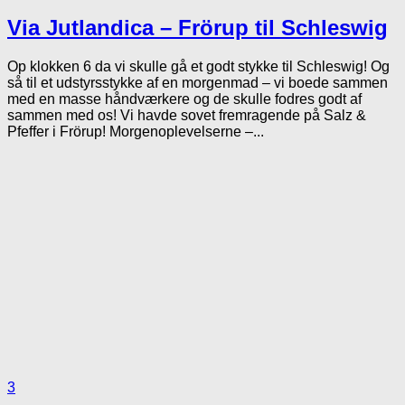
Via Jutlandica – Frörup til Schleswig
Op klokken 6 da vi skulle gå et godt stykke til Schleswig! Og
så til et udstyrsstykke af en morgenmad – vi boede sammen
med en masse håndværkere og de skulle fodres godt af
sammen med os! Vi havde sovet fremragende på Salz &
Pfeffer i Frörup! Morgenoplevelserne –...
3