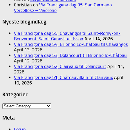
Christian
on
Via Francigena dag 35, San Germano
Vercellese – Viverone
Nyeste blogindlæg
Via Francigena dag 55, Chavanges til Saint-Remy-en-
Bouzemont-Saint-Genest-et-Isson
April 14, 2026
Via Francigena dag 54, Brienne Le-Chateau til Chavanges
April 13, 2026
Via Francigena dag 53, Dolancourt til Brienne le-Château
April 12, 2026
Via Francigena dag 52, Clairvaux til Dolancourt
April 11,
2026
Via Francigena dag 51, Châteauvillain til Clairvaux
April
10, 2026
Kategorier
Kategorier
Meta
Log in