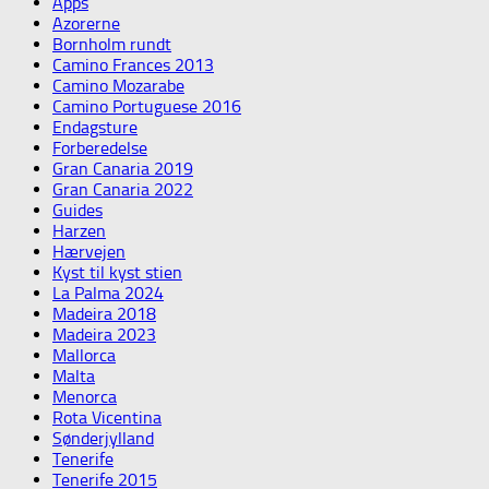
Apps
Azorerne
Bornholm rundt
Camino Frances 2013
Camino Mozarabe
Camino Portuguese 2016
Endagsture
Forberedelse
Gran Canaria 2019
Gran Canaria 2022
Guides
Harzen
Hærvejen
Kyst til kyst stien
La Palma 2024
Madeira 2018
Madeira 2023
Mallorca
Malta
Menorca
Rota Vicentina
Sønderjylland
Tenerife
Tenerife 2015