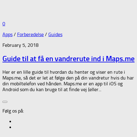
0
Apps
/
Forberedelse
/
Guides
February 5, 2018
Guide til at få en vandrerute ind i Maps.me
Her er en lille guide til hvordan du henter og viser en rute i
Maps.me, så det er let at følge den på din vandretur hvis du har
din mobiltelefon ved hånden. Maps.me er en app til iOS og
Android som du kan bruge til at finde vej (eller...
Følg os på: