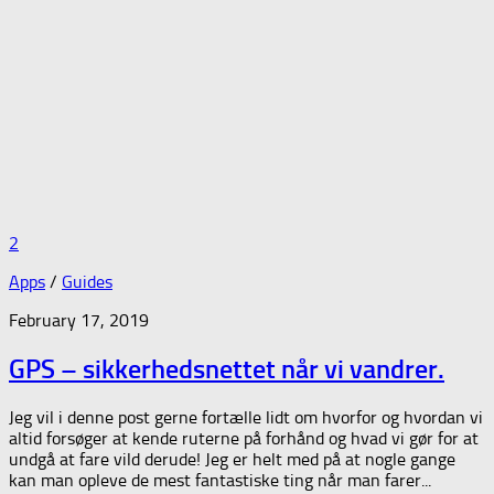
2
Apps
/
Guides
February 17, 2019
GPS – sikkerhedsnettet når vi vandrer.
Jeg vil i denne post gerne fortælle lidt om hvorfor og hvordan vi
altid forsøger at kende ruterne på forhånd og hvad vi gør for at
undgå at fare vild derude! Jeg er helt med på at nogle gange
kan man opleve de mest fantastiske ting når man farer...