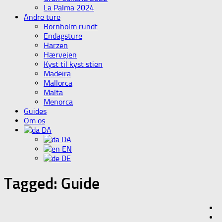
La Palma 2024
Andre ture
Bornholm rundt
Endagsture
Harzen
Hærvejen
Kyst til kyst stien
Madeira
Mallorca
Malta
Menorca
Guides
Om os
DA
DA
EN
DE
Tagged:
Guide