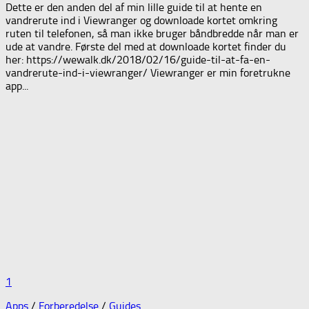
Dette er den anden del af min lille guide til at hente en
vandrerute ind i Viewranger og downloade kortet omkring
ruten til telefonen, så man ikke bruger båndbredde når man er
ude at vandre. Første del med at downloade kortet finder du
her: https://wewalk.dk/2018/02/16/guide-til-at-fa-en-
vandrerute-ind-i-viewranger/ Viewranger er min foretrukne
app...
1
Apps
/
Forberedelse
/
Guides