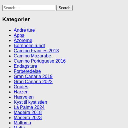
Search
for:
Kategorier
Andre ture
Apps
Azorerne
Bornholm rundt
Camino Frances 2013
Camino Mozarabe
Camino Portuguese 2016
Endagsture
Forberedelse
Gran Canaria 2019
Gran Canaria 2022
Guides
Harzen
Hærvejen
Kyst til kyst stien
La Palma 2024
Madeira 2018
Madeira 2023
Mallorca
Malta