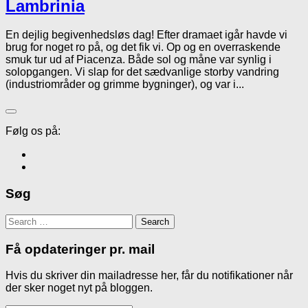
Lambrinia
En dejlig begivenhedsløs dag! Efter dramaet igår havde vi
brug for noget ro på, og det fik vi. Op og en overraskende
smuk tur ud af Piacenza. Både sol og måne var synlig i
solopgangen. Vi slap for det sædvanlige storby vandring
(industriområder og grimme bygninger), og var i...
Følg os på:
Søg
Search
for:
Få opdateringer pr. mail
Hvis du skriver din mailadresse her, får du notifikationer når
der sker noget nyt på bloggen.