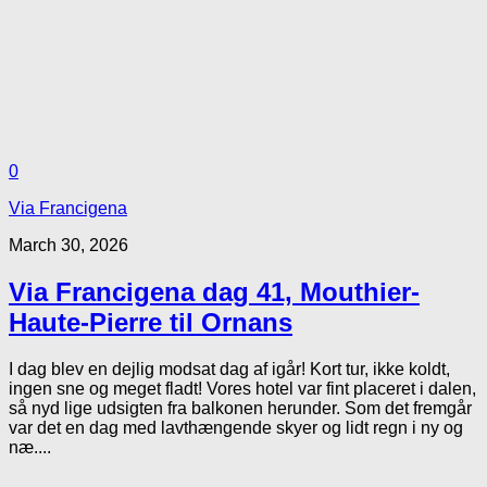
0
Via Francigena
March 30, 2026
Via Francigena dag 41, Mouthier-
Haute-Pierre til Ornans
I dag blev en dejlig modsat dag af igår! Kort tur, ikke koldt,
ingen sne og meget fladt! Vores hotel var fint placeret i dalen,
så nyd lige udsigten fra balkonen herunder. Som det fremgår
var det en dag med lavthængende skyer og lidt regn i ny og
næ....