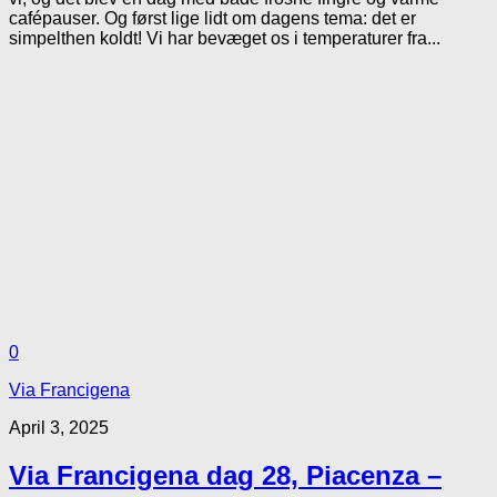
cafépauser. Og først lige lidt om dagens tema: det er
simpelthen koldt! Vi har bevæget os i temperaturer fra...
0
Via Francigena
April 3, 2025
Via Francigena dag 28, Piacenza –