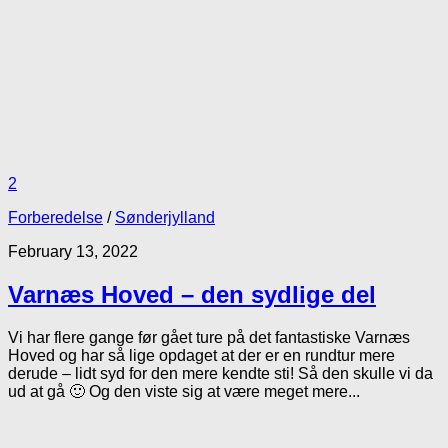
2
Forberedelse
/
Sønderjylland
February 13, 2022
Varnæs Hoved – den sydlige del
Vi har flere gange før gået ture på det fantastiske Varnæs
Hoved og har så lige opdaget at der er en rundtur mere
derude – lidt syd for den mere kendte sti! Så den skulle vi da
ud at gå 🙂 Og den viste sig at være meget mere...