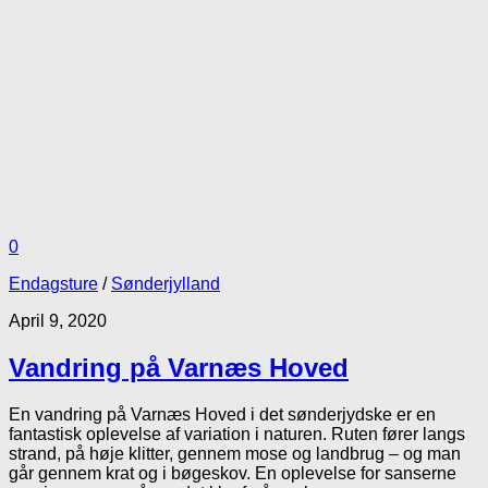
0
Endagsture
/
Sønderjylland
April 9, 2020
Vandring på Varnæs Hoved
En vandring på Varnæs Hoved i det sønderjydske er en
fantastisk oplevelse af variation i naturen. Ruten fører langs
strand, på høje klitter, gennem mose og landbrug – og man
går gennem krat og i bøgeskov. En oplevelse for sanserne