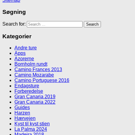
Sitemap
Søgning
Search for:
Kategorier
Andre ture
Apps
Azorerne
Bornholm rundt
Camino Frances 2013
Camino Mozarabe
Camino Portuguese 2016
Endagsture
Forberedelse
Gran Canaria 2019
Gran Canaria 2022
Guides
Harzen
Hærvejen
Kyst til kyst stien
La Palma 2024
Madeira 2018