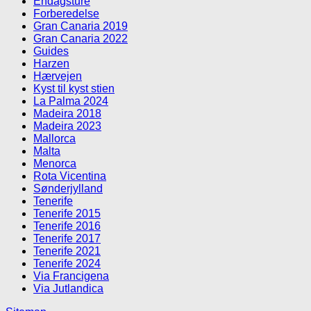
Endagsture
Forberedelse
Gran Canaria 2019
Gran Canaria 2022
Guides
Harzen
Hærvejen
Kyst til kyst stien
La Palma 2024
Madeira 2018
Madeira 2023
Mallorca
Malta
Menorca
Rota Vicentina
Sønderjylland
Tenerife
Tenerife 2015
Tenerife 2016
Tenerife 2017
Tenerife 2021
Tenerife 2024
Via Francigena
Via Jutlandica