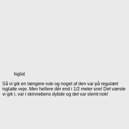
Isglat
Så vi gik en længere rute og noget af den var på regulært
isglatte veje. Men hellere dér end i 1/2 meter sne! Det værste
vi gik i, var i skinnebens dybde og det var slemt nok!