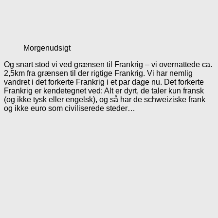
Morgenudsigt
Og snart stod vi ved grænsen til Frankrig – vi overnattede ca.
2,5km fra grænsen til der rigtige Frankrig. Vi har nemlig
vandret i det forkerte Frankrig i et par dage nu. Det forkerte
Frankrig er kendetegnet ved: Alt er dyrt, de taler kun fransk
(og ikke tysk eller engelsk), og så har de schweiziske frank
og ikke euro som civiliserede steder…