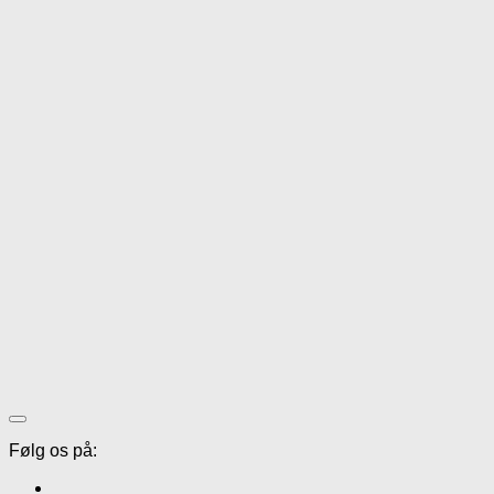
Følg os på: