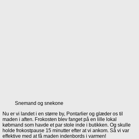
Snemand og snekone
Nu er vi landet i en større by, Pontarlier og glæder os til
maden i aften. Frokosten blev fanget på en lille lokal
købmand som havde et par stole inde i butikken. Og skulle
holde frokostpause 15 minutter efter at vi ankom. Så vi var
effektive med at få maden indenbords i varmen!