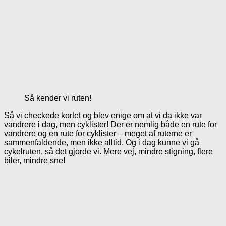
Så kender vi ruten!
Så vi checkede kortet og blev enige om at vi da ikke var
vandrere i dag, men cyklister! Der er nemlig både en rute for
vandrere og en rute for cyklister – meget af ruterne er
sammenfaldende, men ikke alltid. Og i dag kunne vi gå
cykelruten, så det gjorde vi. Mere vej, mindre stigning, flere
biler, mindre sne!