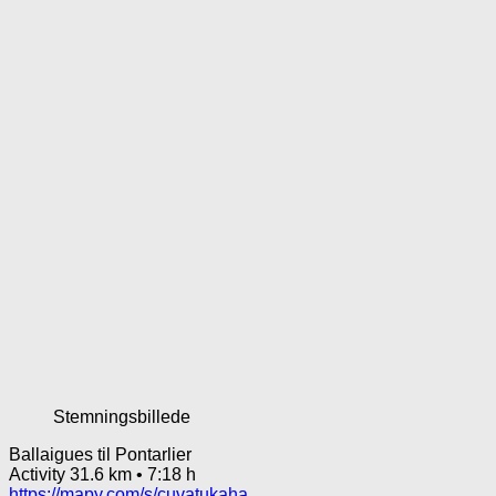
Stemningsbillede
Ballaigues til Pontarlier
Activity 31.6 km • 7:18 h
https://mapy.com/s/cuvatukaha