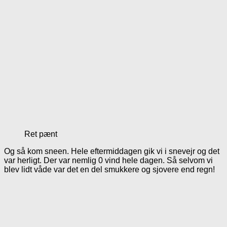
Ret pænt
Og så kom sneen. Hele eftermiddagen gik vi i snevejr og det
var herligt. Der var nemlig 0 vind hele dagen. Så selvom vi
blev lidt våde var det en del smukkere og sjovere end regn!