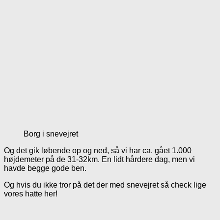
Borg i snevejret
Og det gik løbende op og ned, så vi har ca. gået 1.000
højdemeter på de 31-32km. En lidt hårdere dag, men vi
havde begge gode ben.
Og hvis du ikke tror på det der med snevejret så check lige
vores hatte her!