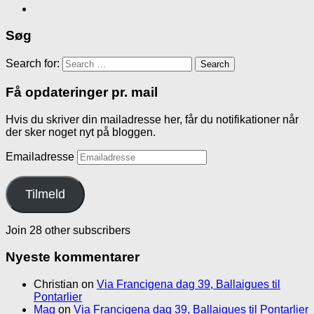
Søg
Search for:
Få opdateringer pr. mail
Hvis du skriver din mailadresse her, får du notifikationer når
der sker noget nyt på bloggen.
Emailadresse
Tilmeld
Join 28 other subscribers
Nyeste kommentarer
Christian
on
Via Francigena dag 39, Ballaigues til
Pontarlier
Mag
on
Via Francigena dag 39, Ballaigues til Pontarlier