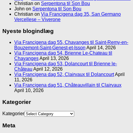
Christian
on
Serpentona til Son Bou
John
on
Serpentona til Son Bou
Christian
on
Via Francigena dag 35, San Germano
Vercellese – Viverone
Nyeste blogindlæg
Via Francigena dag 55, Chavanges til Saint-Remy-en-
Bouzemont-Saint-Genest-et-Isson
April 14, 2026
Via Francigena dag 54, Brienne Le-Chateau til
Chavanges
April 13, 2026
Via Francigena dag 53, Dolancourt til Brienne le-
Château
April 12, 2026
Via Francigena dag 52, Clairvaux til Dolancourt
April
11, 2026
Via Francigena dag 51, Châteauvillain til Clairvaux
April 10, 2026
Kategorier
Kategorier
Meta