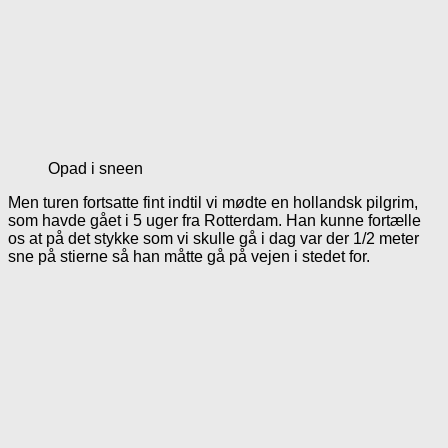
Opad i sneen
Men turen fortsatte fint indtil vi mødte en hollandsk pilgrim,
som havde gået i 5 uger fra Rotterdam. Han kunne fortælle
os at på det stykke som vi skulle gå i dag var der 1/2 meter
sne på stierne så han måtte gå på vejen i stedet for.