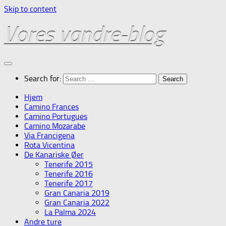
Skip to content
Vores vandre-blog
Search for:
Hjem
Camino Frances
Camino Portugues
Camino Mozarabe
Via Francigena
Rota Vicentina
De Kanariske Øer
Tenerife 2015
Tenerife 2016
Tenerife 2017
Gran Canaria 2019
Gran Canaria 2022
La Palma 2024
Andre ture