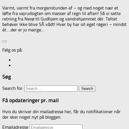
Varmt, varmt fra morgenstunden af – og med noget nær et
løfte fra vejrudsigten om masser af regn til aften! Så vi satte
retning fra Nexø til Gudhjem og vandrehjemmet dér. Teltet
behøver ikke blive SÅ vådt! Hver by har sit eget røgeri – mindst
ét….der er jo mange...
Følg os på:
Søg
Search for:
Få opdateringer pr. mail
Hvis du skriver din mailadresse her, får du notifikationer når
der sker noget nyt på bloggen.
Emailadresse