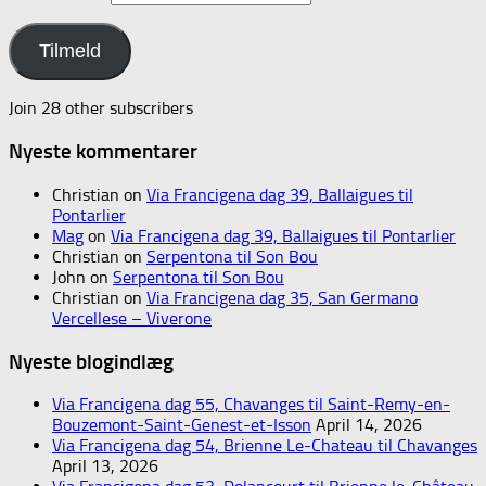
Tilmeld
Join 28 other subscribers
Nyeste kommentarer
Christian
on
Via Francigena dag 39, Ballaigues til
Pontarlier
Mag
on
Via Francigena dag 39, Ballaigues til Pontarlier
Christian
on
Serpentona til Son Bou
John
on
Serpentona til Son Bou
Christian
on
Via Francigena dag 35, San Germano
Vercellese – Viverone
Nyeste blogindlæg
Via Francigena dag 55, Chavanges til Saint-Remy-en-
Bouzemont-Saint-Genest-et-Isson
April 14, 2026
Via Francigena dag 54, Brienne Le-Chateau til Chavanges
April 13, 2026