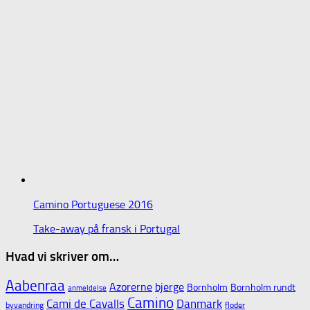
Camino Portuguese 2016
Take-away på fransk i Portugal
Hvad vi skriver om…
Aabenraa
Azorerne
bjerge
Bornholm
Bornholm rundt
anmeldelse
Camino
Cami de Cavalls
Danmark
byvandring
floder