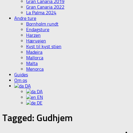
Gran Canaria 2019
Gran Canaria 2022
La Palma 2024
Andre ture
Bornholm rundt
Endagsture
Harzen
Hærvejen
Kyst til kyst stien
Madeira
Mallorca
Malta
Menorca
Guides
Om os
DA
DA
EN
DE
Tagged:
Gudhjem