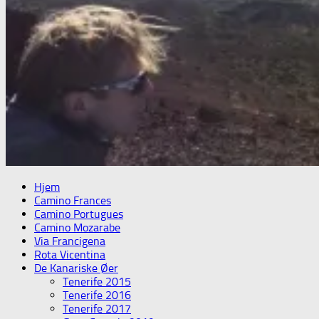
Hjem
Camino Frances
Camino Portugues
Camino Mozarabe
Via Francigena
Rota Vicentina
De Kanariske Øer
Tenerife 2015
Tenerife 2016
Tenerife 2017