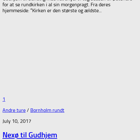
for at se rundkirken i al sin morgenpragt. Fra deres
hjemmeside: “Kirken er den største og ældste...
1
Andre ture
/
Bornholm rundt
July 10, 2017
Nexø til Gudhjem