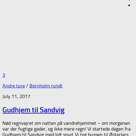
3
Andre ture
/
Bornholm rundt
July 11, 2017
Gudhjem til Sandvig
Nød regnvejret om natten på vandrehjemmet – om morgenen
var der fugtige gader, og ikke mere regn! Vi startede dagen fra
Gudhjem til Sandvig med lidt snyd. Vi tog bussen til Østerlars