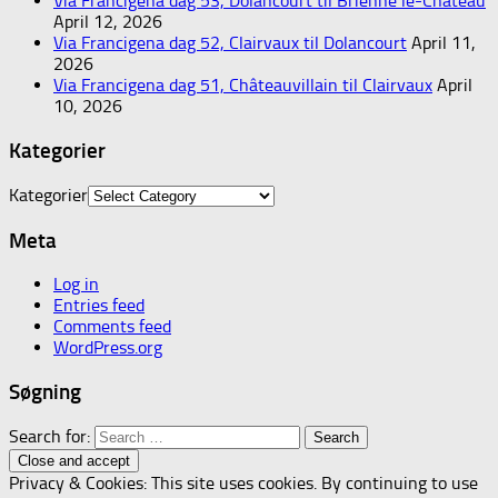
Via Francigena dag 53, Dolancourt til Brienne le-Château
April 12, 2026
Via Francigena dag 52, Clairvaux til Dolancourt
April 11,
2026
Via Francigena dag 51, Châteauvillain til Clairvaux
April
10, 2026
Kategorier
Kategorier
Meta
Log in
Entries feed
Comments feed
WordPress.org
Søgning
Search for:
Privacy & Cookies: This site uses cookies. By continuing to use