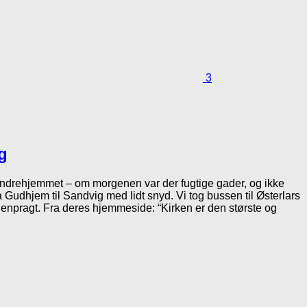
3
g
ndrehjemmet – om morgenen var der fugtige gader, og ikke
 Gudhjem til Sandvig med lidt snyd. Vi tog bussen til Østerlars
rgenpragt. Fra deres hjemmeside: “Kirken er den største og