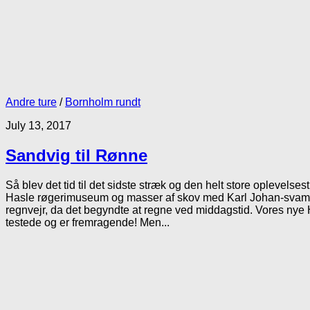
Andre ture
/
Bornholm rundt
July 13, 2017
Sandvig til Rønne
Så blev det tid til det sidste stræk og den helt store oplevels
Hasle røgerimuseum og masser af skov med Karl Johan-svampe
regnvejr, da det begyndte at regne ved middagstid. Vores nye 
testede og er fremragende! Men...