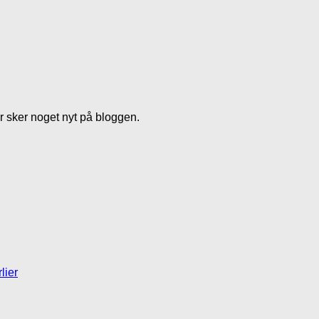
er sker noget nyt på bloggen.
lier