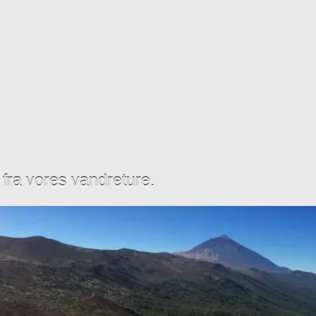
t fra vores vandreture.