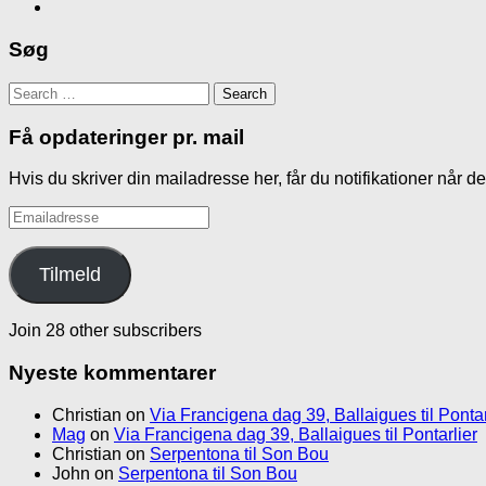
Søg
Search
for:
Få opdateringer pr. mail
Hvis du skriver din mailadresse her, får du notifikationer når d
Emailadresse
Tilmeld
Join 28 other subscribers
Nyeste kommentarer
Christian
on
Via Francigena dag 39, Ballaigues til Pontar
Mag
on
Via Francigena dag 39, Ballaigues til Pontarlier
Christian
on
Serpentona til Son Bou
John
on
Serpentona til Son Bou