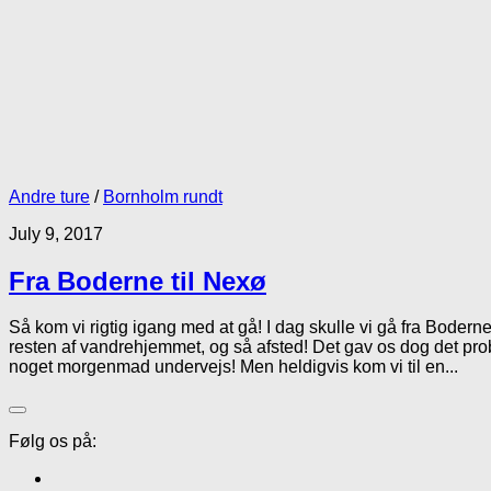
Andre ture
/
Bornholm rundt
July 9, 2017
Fra Boderne til Nexø
Så kom vi rigtig igang med at gå! I dag skulle vi gå fra Boderne t
resten af vandrehjemmet, og så afsted! Det gav os dog det probl
noget morgenmad undervejs! Men heldigvis kom vi til en...
Følg os på: