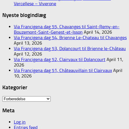
Vercellese – Viverone
Nyeste blogindlæg
Via Francigena dag 55, Chavanges til Saint-Remy-en-
Bouzemont-Saint-Genest-et-Isson
April 14, 2026
Via Francigena dag 54, Brienne Le-Chateau til Chavanges
April 13, 2026
Via Francigena dag 53, Dolancourt til Brienne le-Château
April 12, 2026
Via Francigena dag 52, Clairvaux til Dolancourt
April 11,
2026
Via Francigena dag 51, Châteauvillain til Clairvaux
April
10, 2026
Kategorier
Kategorier
Meta
Log in
Entries feed