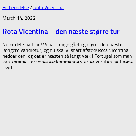
Forberedelse
/
Rota Vicentina
March 14, 2022
Rota Vicentina – den næste større tur
Nu er det snart nu! Vi har længe gået og drømt den næste
længere vandretur, og nu skal vi snart afsted! Rota Vicentina
hedder den, og det er næsten så langt væk i Portugal som man
kan komme. For vores vedkommende starter vi ruten helt nede
i syd –...