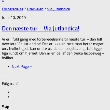
0
Forberedelse
/
Hærvejen
/
Via Jutlandica
June 10, 2019
Den næste tur – Via Jutlandica!
Vi er i fuld gang med forberedelserne til næste tur – den lidt
oversete Via Jutlandica! Det er ikke en rute man hører meget
om, hvilket godt kan undre os, da den bogstaveligt talt ligger
lige rundt om hjørnet. Den er en del af den tyske Jacobsweg –
hvilket...
Next Page »
Følg os på:
Søg