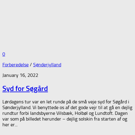
0
Forberedelse
/
Sønderjylland
January 16, 2022
Syd for Søgård
Lørdagens tur var en let runde på de små veje syd for Søgård i
Sønderjylland. Vi benyttede os af det gode vejr til at gå en dejlig
rundtur forbi landsbyerne Vilsbæk, Holbøl og Lundtoft. Dagen
var som på billedet herunder – dejlig solskin fra starten af og
her er...