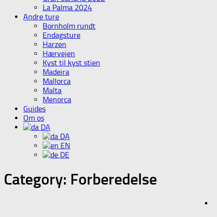
La Palma 2024
Andre ture
Bornholm rundt
Endagsture
Harzen
Hærvejen
Kyst til kyst stien
Madeira
Mallorca
Malta
Menorca
Guides
Om os
DA
DA
EN
DE
Category:
Forberedelse