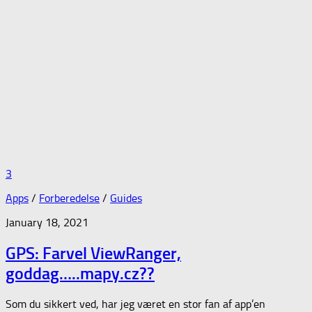
3
Apps
/
Forberedelse
/
Guides
January 18, 2021
GPS: Farvel ViewRanger,
goddag…..mapy.cz??
Som du sikkert ved, har jeg været en stor fan af app’en