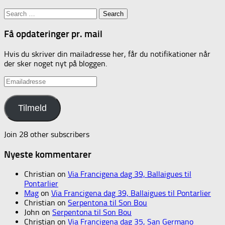
Search
for:
Få opdateringer pr. mail
Hvis du skriver din mailadresse her, får du notifikationer når
der sker noget nyt på bloggen.
Emailadresse
Tilmeld
Join 28 other subscribers
Nyeste kommentarer
Christian
on
Via Francigena dag 39, Ballaigues til
Pontarlier
Mag
on
Via Francigena dag 39, Ballaigues til Pontarlier
Christian
on
Serpentona til Son Bou
John
on
Serpentona til Son Bou
Christian
on
Via Francigena dag 35, San Germano