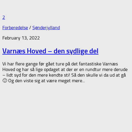
2
Forberedelse
/
Sønderjylland
February 13, 2022
Varnæs Hoved – den sydlige del
Vi har flere gange før gået ture på det fantastiske Varnæs
Hoved og har så lige opdaget at der er en rundtur mere derude
– lidt syd for den mere kendte sti! Så den skulle vi da ud at gå
🙂 Og den viste sig at være meget mere...