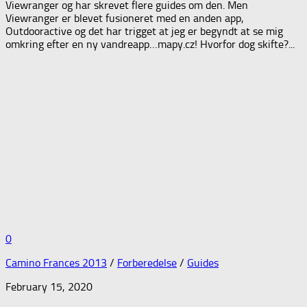
Viewranger og har skrevet flere guides om den. Men
Viewranger er blevet fusioneret med en anden app,
Outdooractive og det har trigget at jeg er begyndt at se mig
omkring efter en ny vandreapp…mapy.cz! Hvorfor dog skifte?...
0
Camino Frances 2013
/
Forberedelse
/
Guides
February 15, 2020