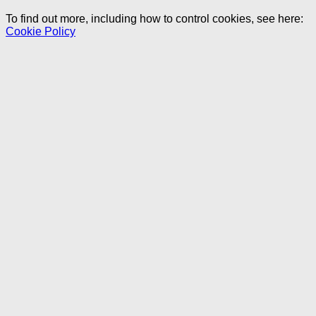
To find out more, including how to control cookies, see here:
Cookie Policy