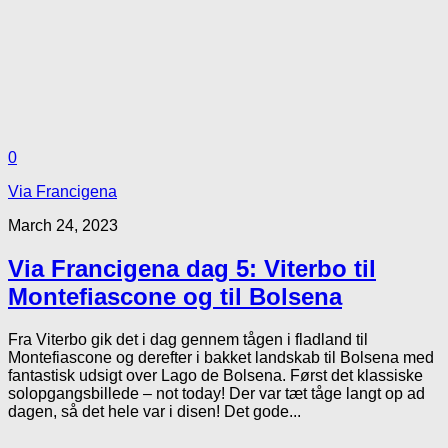
0
Via Francigena
March 24, 2023
Via Francigena dag 5: Viterbo til
Montefiascone og til Bolsena
Fra Viterbo gik det i dag gennem tågen i fladland til
Montefiascone og derefter i bakket landskab til Bolsena med
fantastisk udsigt over Lago de Bolsena. Først det klassiske
solopgangsbillede – not today! Der var tæt tåge langt op ad
dagen, så det hele var i disen! Det gode...