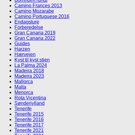
Bornholm rundt
Camino Frances 2013
Camino Mozarabe
Camino Portuguese 2016
Endagsture
Forberedelse
Gran Canaria 2019
Gran Canaria 2022
Guides
Harzen
Hærvejen
Kyst til kyst stien
La Palma 2024
Madeira 2018
Madeira 2023
Mallorca
Malta
Menorca
Rota Vicentina
Sønderjylland
Tenerife
Tenerife 2015
Tenerife 2016
Tenerife 2017
Tenerife 2021