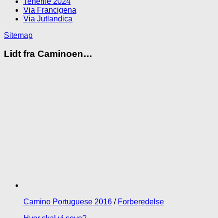
Tenerife 2024
Via Francigena
Via Jutlandica
Sitemap
Lidt fra Caminoen…
Camino Portuguese 2016
/
Forberedelse