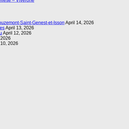
llese – Viverone
ouzemont-Saint-Genest-et-Isson
April 14, 2026
ges
April 13, 2026
u
April 12, 2026
, 2026
 10, 2026