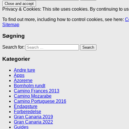
Privacy & Cookies: This site uses cookies. By continuing to use
To find out more, including how to control cookies, see here:
C
Sitemap
Søgning
Search for:
Kategorier
Andre ture
Apps
Azorerne
Bornholm rundt
Camino Frances 2013
Camino Mozarabe
Camino Portuguese 2016
Endagsture
Forberedelse
Gran Canaria 2019
Gran Canaria 2022
Guides