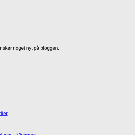
er sker noget nyt på bloggen.
lier