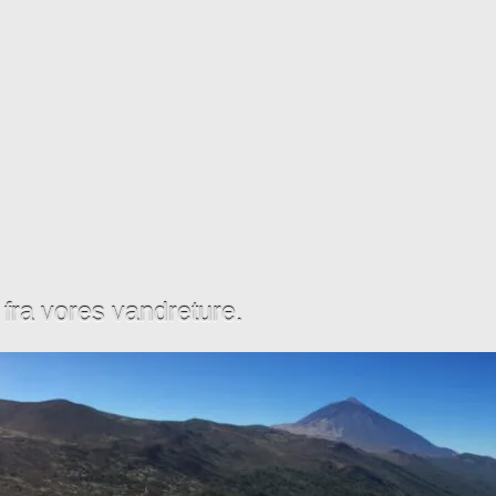
t fra vores vandreture.