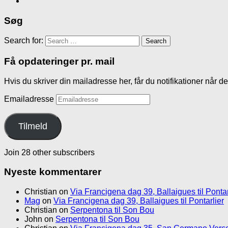
Søg
Search for:
Få opdateringer pr. mail
Hvis du skriver din mailadresse her, får du notifikationer når d
Emailadresse
Tilmeld
Join 28 other subscribers
Nyeste kommentarer
Christian
on
Via Francigena dag 39, Ballaigues til Pontar
Mag
on
Via Francigena dag 39, Ballaigues til Pontarlier
Christian
on
Serpentona til Son Bou
John
on
Serpentona til Son Bou