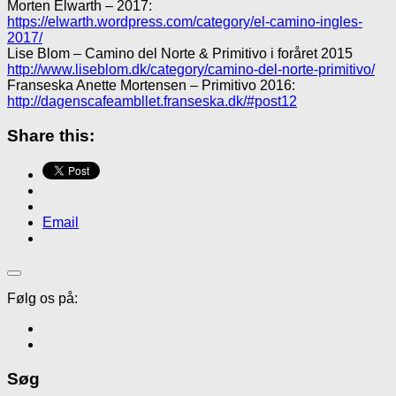
Morten Elwarth – 2017:
https://elwarth.wordpress.com/category/el-camino-ingles-
2017/
Lise Blom – Camino del Norte & Primitivo i foråret 2015
http://www.liseblom.dk/category/camino-del-norte-primitivo/
Franseska Anette Mortensen – Primitivo 2016:
http://dagenscafeambllet.franseska.dk/#post12
Share this:
Email
Følg os på:
Søg