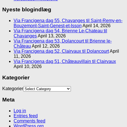
Nyeste blogindlæg
Via Francigena dag 55, Chavanges til Saint-Remy-en-
Bouzemont-Saint-Genest-et-Isson
April 14, 2026
Via Francigena dag 54, Brienne Le-Chateau til
Chavanges
April 13, 2026
Via Francigena dag 53, Dolancourt til Brienne le-
Château
April 12, 2026
Via Francigena dag 52, Clairvaux til Dolancourt
April
11, 2026
Via Francigena dag 51, Châteauvillain til Clairvaux
April 10, 2026
Kategorier
Kategorier
Meta
Log in
Entries feed
Comments feed
WordPress.org