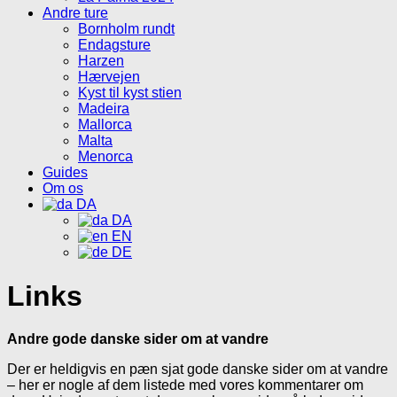
Andre ture
Bornholm rundt
Endagsture
Harzen
Hærvejen
Kyst til kyst stien
Madeira
Mallorca
Malta
Menorca
Guides
Om os
DA
DA
EN
DE
Links
Andre gode danske sider om at vandre
Der er heldigvis en pæn sjat gode danske sider om at vandre
– her er nogle af dem listede med vores kommentarer om