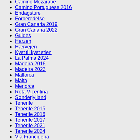
Camino Mozarabe
Camino Portuguese 2016
Endagsture
Forberedelse
Gran Canaria 2019
Gran Canaria 2022
Guides
Harzen
Hærvejen
Kyst til kyst stien
La Palma 2024
Madeira 2018
Madeira 2023
Mallorca
Malta
Menorca
Rota Vicentina
Sønderjylland
Tenerife
Tenerife 2015
Tenerife 2016
Tenerife 2017
Tenerife 2021
Tenerife 2024
Via Francigena