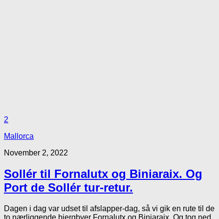
2
Mallorca
November 2, 2022
Sollér til Fornalutx og Biniaraix. Og
Port de Sollér tur-retur.
Dagen i dag var udset til afslapper-dag, så vi gik en rute til de
to nærliggende bjergbyer Fornalutx og Biniaraix. Og tog ned