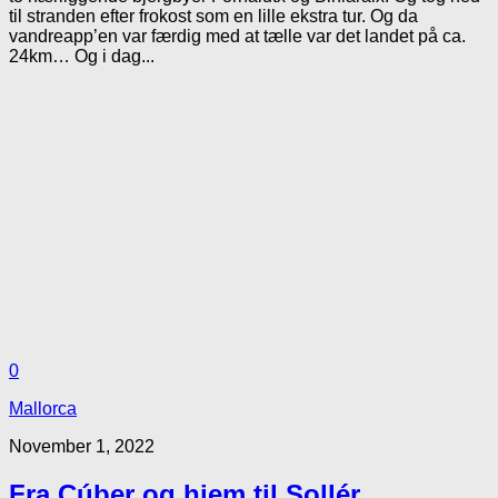
til stranden efter frokost som en lille ekstra tur. Og da
vandreapp’en var færdig med at tælle var det landet på ca.
24km… Og i dag...
0
Mallorca
November 1, 2022
Fra Cúber og hjem til Sollér