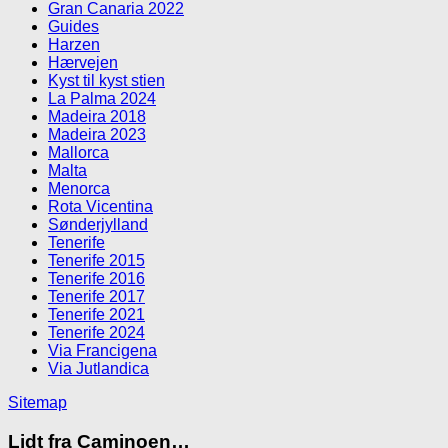
Gran Canaria 2022
Guides
Harzen
Hærvejen
Kyst til kyst stien
La Palma 2024
Madeira 2018
Madeira 2023
Mallorca
Malta
Menorca
Rota Vicentina
Sønderjylland
Tenerife
Tenerife 2015
Tenerife 2016
Tenerife 2017
Tenerife 2021
Tenerife 2024
Via Francigena
Via Jutlandica
Sitemap
Lidt fra Caminoen…