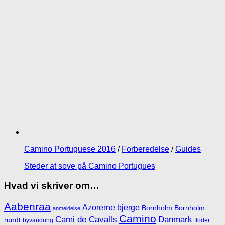
Camino Portuguese 2016
/
Forberedelse
/
Guides
Steder at sove på Camino Portugues
Hvad vi skriver om…
Aabenraa
Azorerne
bjerge
Bornholm
Bornholm
anmeldelse
Camino
Cami de Cavalls
Danmark
rundt
byvandring
floder