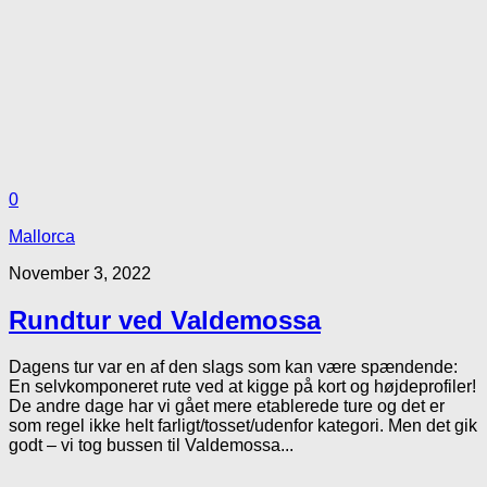
0
Mallorca
November 3, 2022
Rundtur ved Valdemossa
Dagens tur var en af den slags som kan være spændende:
En selvkomponeret rute ved at kigge på kort og højdeprofiler!
De andre dage har vi gået mere etablerede ture og det er
som regel ikke helt farligt/tosset/udenfor kategori. Men det gik
godt – vi tog bussen til Valdemossa...