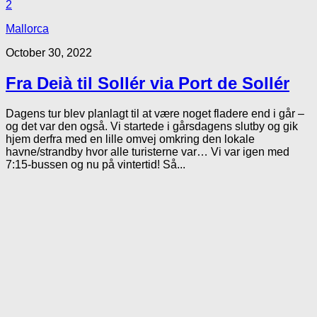
2
Mallorca
October 30, 2022
Fra Deià til Sollér via Port de Sollér
Dagens tur blev planlagt til at være noget fladere end i går –
og det var den også. Vi startede i gårsdagens slutby og gik
hjem derfra med en lille omvej omkring den lokale
havne/strandby hvor alle turisterne var… Vi var igen med
7:15-bussen og nu på vintertid! Så...