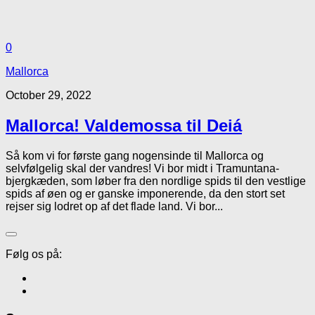
0
Mallorca
October 29, 2022
Mallorca! Valdemossa til Deiá
Så kom vi for første gang nogensinde til Mallorca og
selvfølgelig skal der vandres! Vi bor midt i Tramuntana-
bjergkæden, som løber fra den nordlige spids til den vestlige
spids af øen og er ganske imponerende, da den stort set
rejser sig lodret op af det flade land. Vi bor...
Følg os på: