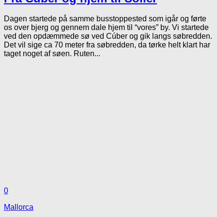
Dagen startede på samme busstoppested som igår og førte
os over bjerg og gennem dale hjem til “vores” by. Vi startede
ved den opdæmmede sø ved Cúber og gik langs søbredden.
Det vil sige ca 70 meter fra søbredden, da tørke helt klart har
taget noget af søen. Ruten...
0
Mallorca