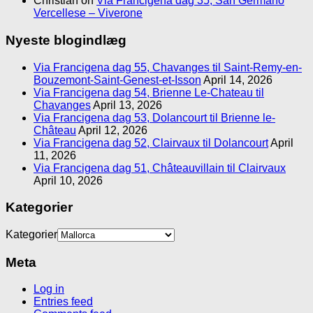
Christian
on
Via Francigena dag 35, San Germano
Vercellese – Viverone
Nyeste blogindlæg
Via Francigena dag 55, Chavanges til Saint-Remy-en-
Bouzemont-Saint-Genest-et-Isson
April 14, 2026
Via Francigena dag 54, Brienne Le-Chateau til
Chavanges
April 13, 2026
Via Francigena dag 53, Dolancourt til Brienne le-
Château
April 12, 2026
Via Francigena dag 52, Clairvaux til Dolancourt
April
11, 2026
Via Francigena dag 51, Châteauvillain til Clairvaux
April 10, 2026
Kategorier
Kategorier
Meta
Log in
Entries feed