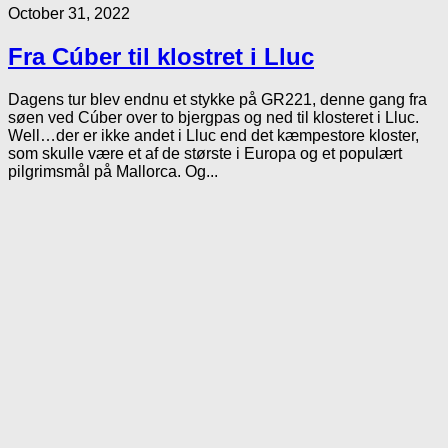
October 31, 2022
Fra Cúber til klostret i Lluc
Dagens tur blev endnu et stykke på GR221, denne gang fra
søen ved Cúber over to bjergpas og ned til klosteret i Lluc.
Well…der er ikke andet i Lluc end det kæmpestore kloster,
som skulle være et af de største i Europa og et populært
pilgrimsmål på Mallorca. Og...