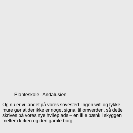
Planteskole i Andalusien
Og nu er vi landet på vores sovested. Ingen wifi og tykke
mure gør at der ikke er noget signal til omverden, så dette
skrives på vores nye hvileplads – en lille bænk i skyggen
mellem kirken og den gamle borg!