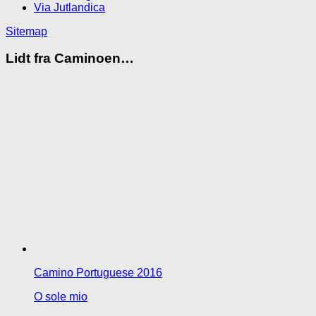
Via Jutlandica
Sitemap
Lidt fra Caminoen…
Camino Portuguese 2016
O sole mio