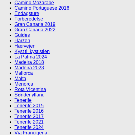
Camino Mozarabe
Camino Portuguese 2016
Endagsture
Forberedelse
Gran Canaria 2019
Gran Canaria 2022
Guides
Harzen
Hærvejen
Kyst til kyst stien
La Palma 2024
Madeira 2018
Madeira 2023
Mallorca
Malta
Menorca
Rota Vicentina
Sønderjylland
Tenerife
Tenerife 2015
Tenerife 2016
Tenerife 2017
Tenerife 2021
Tenerife 2024
Via Francigena