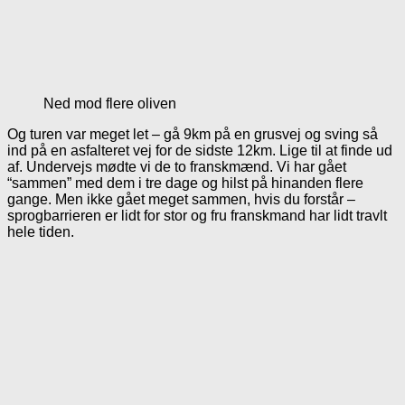
Ned mod flere oliven
Og turen var meget let – gå 9km på en grusvej og sving så
ind på en asfalteret vej for de sidste 12km. Lige til at finde ud
af. Undervejs mødte vi de to franskmænd. Vi har gået
“sammen” med dem i tre dage og hilst på hinanden flere
gange. Men ikke gået meget sammen, hvis du forstår –
sprogbarrieren er lidt for stor og fru franskmand har lidt travlt
hele tiden.