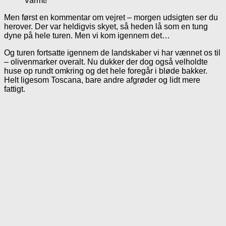
Varmt!
Men først en kommentar om vejret – morgen udsigten ser du
herover. Der var heldigvis skyet, så heden lå som en tung
dyne på hele turen. Men vi kom igennem det…
Og turen fortsatte igennem de landskaber vi har vænnet os til
– olivenmarker overalt. Nu dukker der dog også velholdte
huse op rundt omkring og det hele foregår i bløde bakker.
Helt ligesom Toscana, bare andre afgrøder og lidt mere
fattigt.