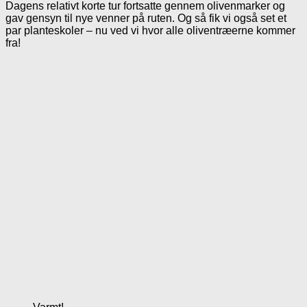
Dagens relativt korte tur fortsatte gennem olivenmarker og
gav gensyn til nye venner på ruten. Og så fik vi også set et
par planteskoler – nu ved vi hvor alle oliventræerne kommer
fra!