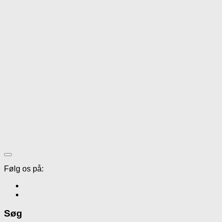
Følg os på:
Søg