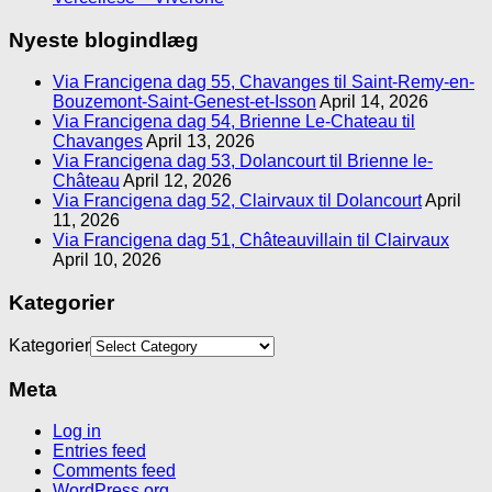
Nyeste blogindlæg
Via Francigena dag 55, Chavanges til Saint-Remy-en-
Bouzemont-Saint-Genest-et-Isson
April 14, 2026
Via Francigena dag 54, Brienne Le-Chateau til
Chavanges
April 13, 2026
Via Francigena dag 53, Dolancourt til Brienne le-
Château
April 12, 2026
Via Francigena dag 52, Clairvaux til Dolancourt
April
11, 2026
Via Francigena dag 51, Châteauvillain til Clairvaux
April 10, 2026
Kategorier
Kategorier
Meta
Log in
Entries feed
Comments feed
WordPress.org