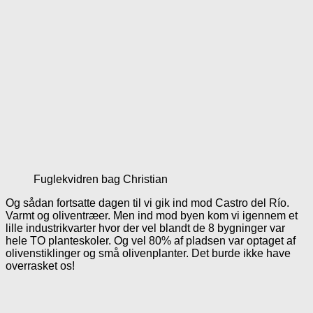
Fuglekvidren bag Christian
Og sådan fortsatte dagen til vi gik ind mod Castro del Río.
Varmt og oliventræer. Men ind mod byen kom vi igennem et
lille industrikvarter hvor der vel blandt de 8 bygninger var
hele TO planteskoler. Og vel 80% af pladsen var optaget af
olivenstiklinger og små olivenplanter. Det burde ikke have
overrasket os!