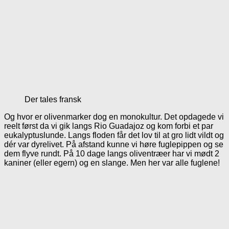
Der tales fransk
Og hvor er olivenmarker dog en monokultur. Det opdagede vi
reelt først da vi gik langs Rio Guadajoz og kom forbi et par
eukalyptuslunde. Langs floden får det lov til at gro lidt vildt og
dér var dyrelivet. På afstand kunne vi høre fuglepippen og se
dem flyve rundt. På 10 dage langs oliventræer har vi mødt 2
kaniner (eller egern) og en slange. Men her var alle fuglene!