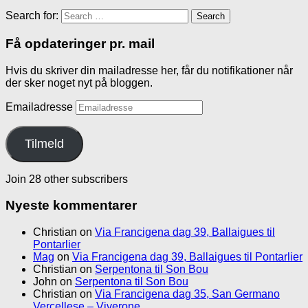
Search for:
Få opdateringer pr. mail
Hvis du skriver din mailadresse her, får du notifikationer når
der sker noget nyt på bloggen.
Emailadresse
Tilmeld
Join 28 other subscribers
Nyeste kommentarer
Christian
on
Via Francigena dag 39, Ballaigues til
Pontarlier
Mag
on
Via Francigena dag 39, Ballaigues til Pontarlier
Christian
on
Serpentona til Son Bou
John
on
Serpentona til Son Bou
Christian
on
Via Francigena dag 35, San Germano
Vercellese – Viverone