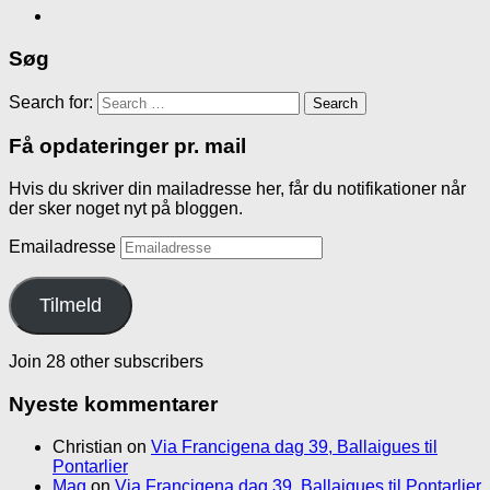
Søg
Search for:
Få opdateringer pr. mail
Hvis du skriver din mailadresse her, får du notifikationer når
der sker noget nyt på bloggen.
Emailadresse
Tilmeld
Join 28 other subscribers
Nyeste kommentarer
Christian
on
Via Francigena dag 39, Ballaigues til
Pontarlier
Mag
on
Via Francigena dag 39, Ballaigues til Pontarlier