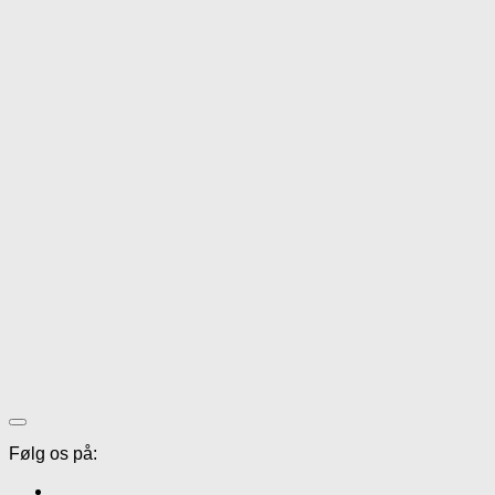
Følg os på: