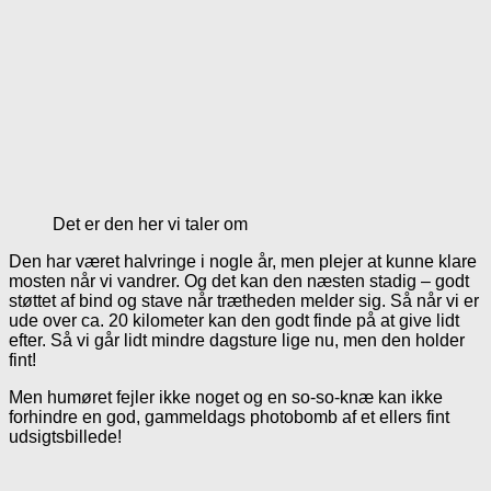
Det er den her vi taler om
Den har været halvringe i nogle år, men plejer at kunne klare
mosten når vi vandrer. Og det kan den næsten stadig – godt
støttet af bind og stave når trætheden melder sig. Så når vi er
ude over ca. 20 kilometer kan den godt finde på at give lidt
efter. Så vi går lidt mindre dagsture lige nu, men den holder
fint!
Men humøret fejler ikke noget og en so-so-knæ kan ikke
forhindre en god, gammeldags photobomb af et ellers fint
udsigtsbillede!