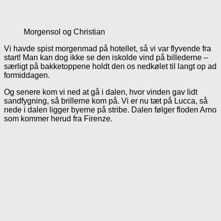
Morgensol og Christian
Vi havde spist morgenmad på hotellet, så vi var flyvende fra
start! Man kan dog ikke se den iskolde vind på billederne –
særligt på bakketoppene holdt den os nedkølet til langt op ad
formiddagen.
Og senere kom vi ned at gå i dalen, hvor vinden gav lidt
sandfygning, så brillerne kom på. Vi er nu tæt på Lucca, så
nede i dalen ligger byerne på stribe. Dalen følger floden Arno
som kommer herud fra Firenze.