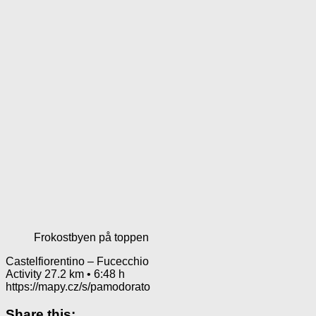
Frokostbyen på toppen
Castelfiorentino – Fucecchio
Activity 27.2 km • 6:48 h
https://mapy.cz/s/pamodorato
Share this: