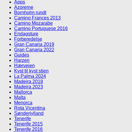
Apps
Azorerne
Bornholm rundt
Camino Frances 2013
Camino Mozarabe
Camino Portuguese 2016
Endagsture
Forberedelse
Gran Canaria 2019
Gran Canaria 2022
Guides
Harzen
Hærvejen
Kyst til kyst stien
La Palma 2024
Madeira 2018
Madeira 2023
Mallorca
Malta
Menorca
Rota Vicentina
Sønderjylland
Tenerife
Tenerife 2015
Tenerife 2016