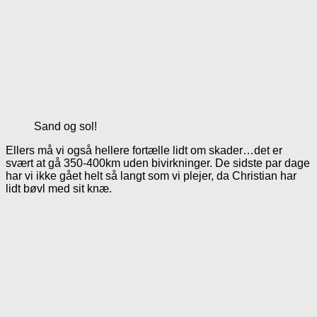
Sand og sol!
Ellers må vi også hellere fortælle lidt om skader…det er
svært at gå 350-400km uden bivirkninger. De sidste par dage
har vi ikke gået helt så langt som vi plejer, da Christian har
lidt bøvl med sit knæ.