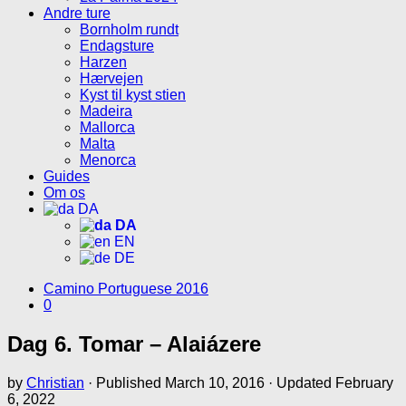
Andre ture
Bornholm rundt
Endagsture
Harzen
Hærvejen
Kyst til kyst stien
Madeira
Mallorca
Malta
Menorca
Guides
Om os
DA
DA
EN
DE
Camino Portuguese 2016
0
Dag 6. Tomar – Alaiázere
by
Christian
· Published
March 10, 2016
· Updated
February
6, 2022