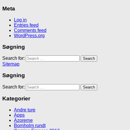
Meta
Log in
Entries feed
Comments feed
WordPress.org
Søgning
Search for:
Sitemap
Søgning
Search for:
Kategorier
Andre ture
Apps
Azorerne
Bornholm rundt