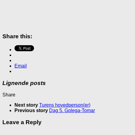
Share this:
Email
Lignende posts
Share
Next story
Turens hovedperson(er)
Previous story
Dag 5. Golega-Tomar
Leave a Reply