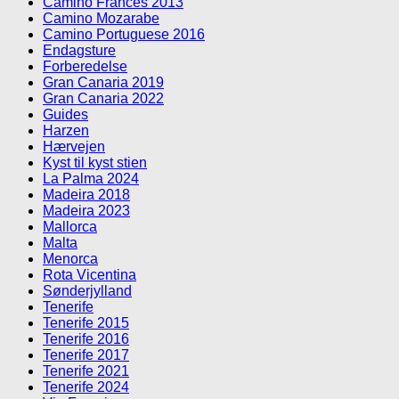
Camino Frances 2013
Camino Mozarabe
Camino Portuguese 2016
Endagsture
Forberedelse
Gran Canaria 2019
Gran Canaria 2022
Guides
Harzen
Hærvejen
Kyst til kyst stien
La Palma 2024
Madeira 2018
Madeira 2023
Mallorca
Malta
Menorca
Rota Vicentina
Sønderjylland
Tenerife
Tenerife 2015
Tenerife 2016
Tenerife 2017
Tenerife 2021
Tenerife 2024