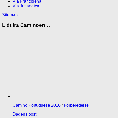
Via Francigena
Via Jutlandica
Sitemap
Lidt fra Caminoen…
Camino Portuguese 2016
/
Forberedelse
Dagens post