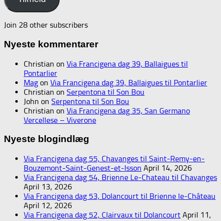
Join 28 other subscribers
Nyeste kommentarer
Christian
on
Via Francigena dag 39, Ballaigues til
Pontarlier
Mag
on
Via Francigena dag 39, Ballaigues til Pontarlier
Christian
on
Serpentona til Son Bou
John
on
Serpentona til Son Bou
Christian
on
Via Francigena dag 35, San Germano
Vercellese – Viverone
Nyeste blogindlæg
Via Francigena dag 55, Chavanges til Saint-Remy-en-
Bouzemont-Saint-Genest-et-Isson
April 14, 2026
Via Francigena dag 54, Brienne Le-Chateau til Chavanges
April 13, 2026
Via Francigena dag 53, Dolancourt til Brienne le-Château
April 12, 2026
Via Francigena dag 52, Clairvaux til Dolancourt
April 11,