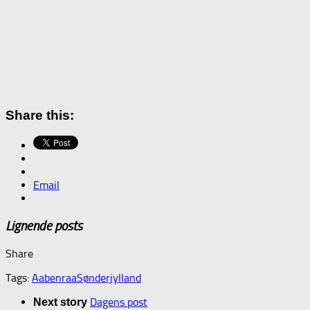
Share this:
Email
Lignende posts
Share
Tags:
Aabenraa
Sønderjylland
Dagens post
Next story