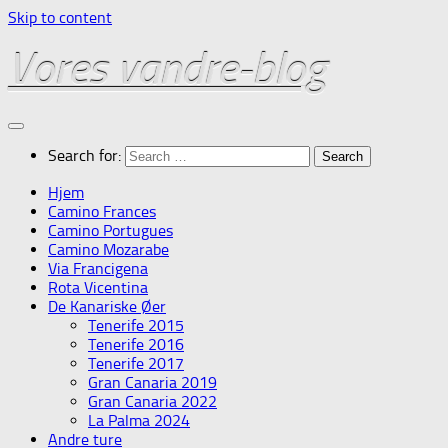
Skip to content
Vores vandre-blog
Search for:
Hjem
Camino Frances
Camino Portugues
Camino Mozarabe
Via Francigena
Rota Vicentina
De Kanariske Øer
Tenerife 2015
Tenerife 2016
Tenerife 2017
Gran Canaria 2019
Gran Canaria 2022
La Palma 2024
Andre ture