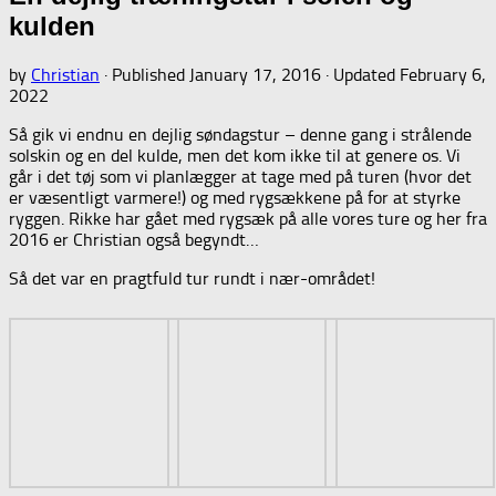
kulden
by
Christian
· Published
January 17, 2016
· Updated
February 6,
2022
Så gik vi endnu en dejlig søndagstur – denne gang i strålende
solskin og en del kulde, men det kom ikke til at genere os. Vi
går i det tøj som vi planlægger at tage med på turen (hvor det
er væsentligt varmere!) og med rygsækkene på for at styrke
ryggen. Rikke har gået med rygsæk på alle vores ture og her fra
2016 er Christian også begyndt…
Så det var en pragtfuld tur rundt i nær-området!