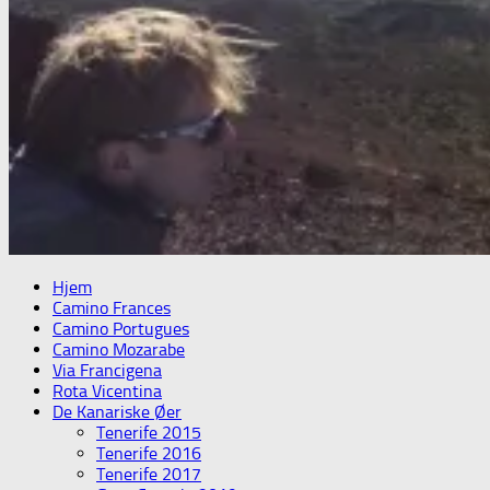
Hjem
Camino Frances
Camino Portugues
Camino Mozarabe
Via Francigena
Rota Vicentina
De Kanariske Øer
Tenerife 2015
Tenerife 2016
Tenerife 2017