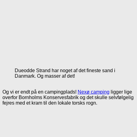
Dueodde Strand har noget af det fineste sand i
Danmark. Og masser af det!
Og vi er endt på en campingplads!
Nexø camping
ligger lige
overfor Bornholms Konservesfabrik og det skulle selvfølgelig
fejres med et kram til den lokale torsks rogn.