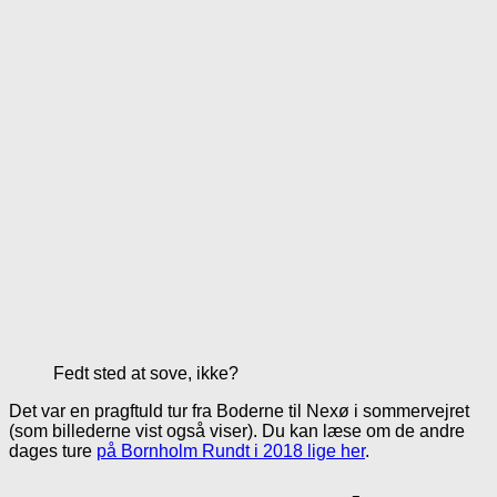
Fedt sted at sove, ikke?
Det var en pragftuld tur fra Boderne til Nexø i sommervejret
(som billederne vist også viser). Du kan læse om de andre
dages ture
på Bornholm Rundt i 2018 lige her
.