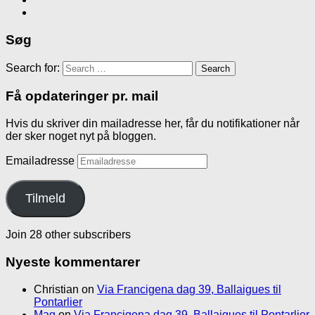
Søg
Search for:
Få opdateringer pr. mail
Hvis du skriver din mailadresse her, får du notifikationer når
der sker noget nyt på bloggen.
Emailadresse
Tilmeld
Join 28 other subscribers
Nyeste kommentarer
Christian
on
Via Francigena dag 39, Ballaigues til
Pontarlier
Mag
on
Via Francigena dag 39, Ballaigues til Pontarlier