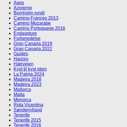
Apps
Azorerne
Bornholm rundt
Camino Frances 2013
Camino Mozarabe
Camino Portuguese 2016
Endagsture
Forberedelse
Gran Canaria 2019
Gran Canaria 2022
Guides
Harzen
Hærvejen
Kyst til kyst stien
La Palma 2024
Madeira 2018
Madeira 2023
Mallorca
Malta
Menorca
Rota Vicentina
Sønderjylland
Tenerife
Tenerife 2015
Tenerife 2016