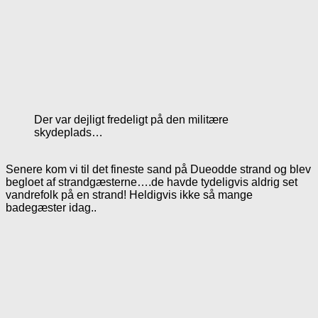
Der var dejligt fredeligt på den militære
skydeplads…
Senere kom vi til det fineste sand på Dueodde strand og blev
begloet af strandgæsterne….de havde tydeligvis aldrig set
vandrefolk på en strand! Heldigvis ikke så mange
badegæster idag..