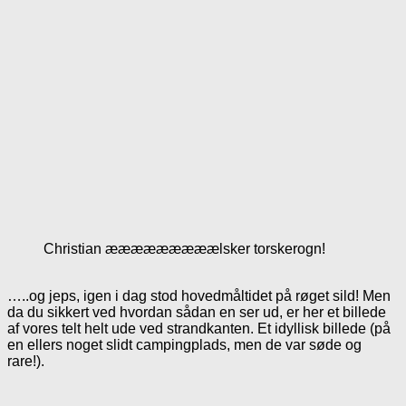
Christian ææææææææælsker torskerogn!
…..og jeps, igen i dag stod hovedmåltidet på røget sild! Men
da du sikkert ved hvordan sådan en ser ud, er her et billede
af vores telt helt ude ved strandkanten. Et idyllisk billede (på
en ellers noget slidt campingplads, men de var søde og
rare!).