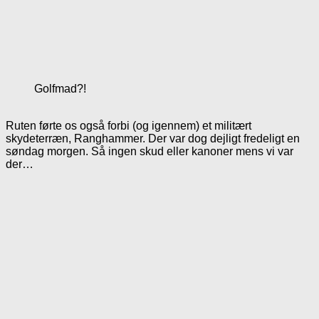
Golfmad?!
Ruten førte os også forbi (og igennem) et militært
skydeterræn, Ranghammer. Der var dog dejligt fredeligt en
søndag morgen. Så ingen skud eller kanoner mens vi var
der…