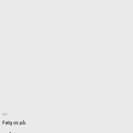
Følg os på: