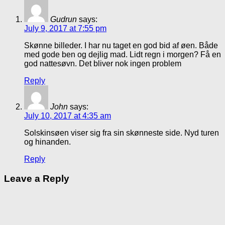
Gudrun
says:
July 9, 2017 at 7:55 pm
Skønne billeder. I har nu taget en god bid af øen. Både
med gode ben og dejlig mad. Lidt regn i morgen? Få en
god nattesøvn. Det bliver nok ingen problem
Reply
John
says:
July 10, 2017 at 4:35 am
Solskinsøen viser sig fra sin skønneste side. Nyd turen
og hinanden.
Reply
Leave a Reply