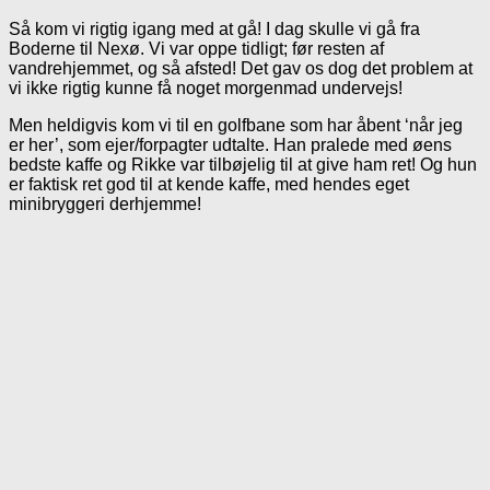
Så kom vi rigtig igang med at gå! I dag skulle vi gå fra
Boderne til Nexø. Vi var oppe tidligt; før resten af
vandrehjemmet, og så afsted! Det gav os dog det problem at
vi ikke rigtig kunne få noget morgenmad undervejs!
Men heldigvis kom vi til en golfbane som har åbent ‘når jeg
er her’, som ejer/forpagter udtalte. Han pralede med øens
bedste kaffe og Rikke var tilbøjelig til at give ham ret! Og hun
er faktisk ret god til at kende kaffe, med hendes eget
minibryggeri derhjemme!