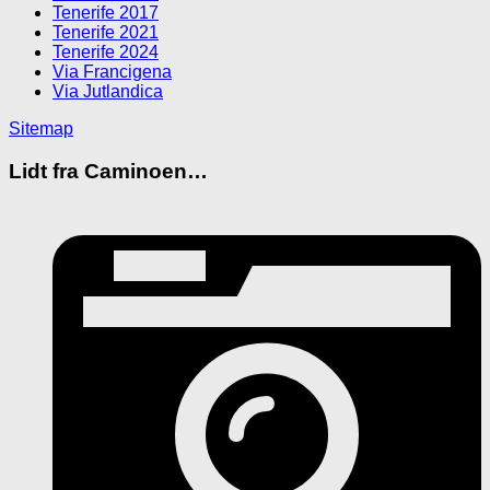
Tenerife 2017
Tenerife 2021
Tenerife 2024
Via Francigena
Via Jutlandica
Sitemap
Lidt fra Caminoen…