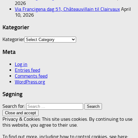
2026
Via Francigena dag 51, Châteauvillain til Clairvaux
April
10, 2026
Kategorier
Kategorier
Meta
Log in
Entries feed
Comments feed
WordPress.org
Søgning
Search for:
Privacy & Cookies: This site uses cookies. By continuing to use
this website, you agree to their use.
To find out more, including how to control cookies, see here: