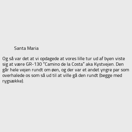
Santa Maria
Og så var det at vi opdagede at vores lille tur ud af byen viste
sig at være GR-130 “Camino de la Costa” aka Kystvejen. Den
går hele vejen rundt om øen, og der var et andet yngre par som
overhalede os som så ud til at ville gå den rundt (begge med
rygsække).