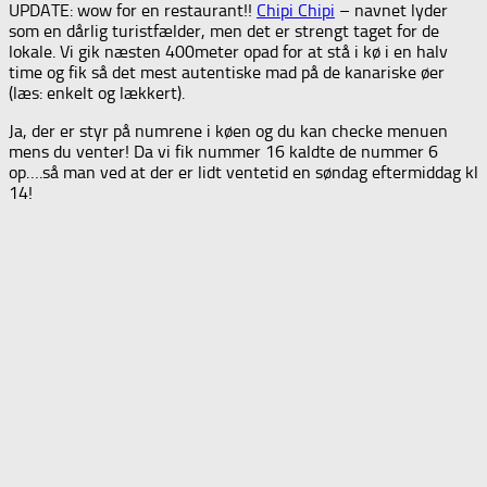
UPDATE: wow for en restaurant!!
Chipi Chipi
– navnet lyder
som en dårlig turistfælder, men det er strengt taget for de
lokale. Vi gik næsten 400meter opad for at stå i kø i en halv
time og fik så det mest autentiske mad på de kanariske øer
(læs: enkelt og lækkert).
Ja, der er styr på numrene i køen og du kan checke menuen
mens du venter! Da vi fik nummer 16 kaldte de nummer 6
op….så man ved at der er lidt ventetid en søndag eftermiddag kl
14!