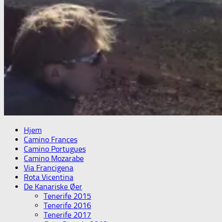
Hjem
Camino Frances
Camino Portugues
Camino Mozarabe
Via Francigena
Rota Vicentina
De Kanariske Øer
Tenerife 2015
Tenerife 2016
Tenerife 2017