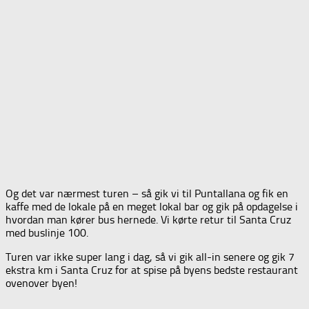
Og det var nærmest turen – så gik vi til Puntallana og fik en
kaffe med de lokale på en meget lokal bar og gik på opdagelse i
hvordan man kører bus hernede. Vi kørte retur til Santa Cruz
med buslinje 100.
Turen var ikke super lang i dag, så vi gik all-in senere og gik 7
ekstra km i Santa Cruz for at spise på byens bedste restaurant
ovenover byen!