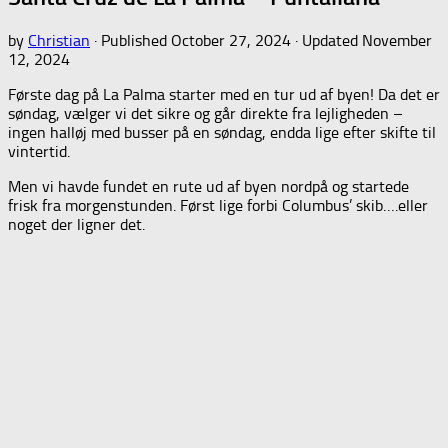
by
Christian
· Published
October 27, 2024
· Updated
November
12, 2024
Første dag på La Palma starter med en tur ud af byen! Da det er
søndag, vælger vi det sikre og går direkte fra lejligheden –
ingen halløj med busser på en søndag, endda lige efter skifte til
vintertid.
Men vi havde fundet en rute ud af byen nordpå og startede
frisk fra morgenstunden. Først lige forbi Columbus’ skib….eller
noget der ligner det.