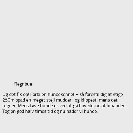
Regnbue
Og det fik op! Forbi en hundekennel – så forestil dig at stige
250m opad en meget stejl mudder- og klippesti mens det
regner. Mens tyve hunde er ved at gø hovederne af hinanden.
Tog en god halv times tid og nu hader vi hunde.