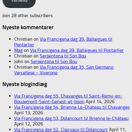
Tilmeld
Join 28 other subscribers
Nyeste kommentarer
Christian
on
Via Francigena dag 39, Ballaigues til
Pontarlier
Mag
on
Via Francigena dag 39, Ballaigues til Pontarlier
Christian
on
Serpentona til Son Bou
John
on
Serpentona til Son Bou
Christian
on
Via Francigena dag 35, San Germano
Vercellese – Viverone
Nyeste blogindlæg
Via Francigena dag 55, Chavanges til Saint-Remy-en-
Bouzemont-Saint-Genest-et-Isson
April 14, 2026
Via Francigena dag 54, Brienne Le-Chateau til Chavanges
April 13, 2026
Via Francigena dag 53, Dolancourt til Brienne le-Château
April 12, 2026
Via Francigena dag 52, Clairvaux til Dolancourt
April 11,