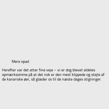
Mere opad
Herefter var det atter fine veje – vi er dog blevet aldeles
opmærksomme på at det nok er den mest klippede og stejle af
de kanariske øer, så glæder os til de næste dages stigninger.