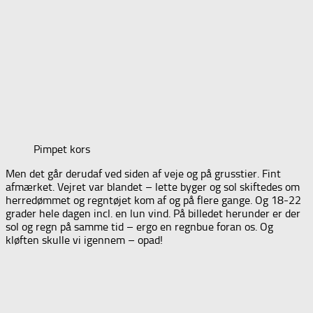
Pimpet kors
Men det går derudaf ved siden af veje og på grusstier. Fint
afmærket. Vejret var blandet – lette byger og sol skiftedes om
herredømmet og regntøjet kom af og på flere gange. Og 18-22
grader hele dagen incl. en lun vind. På billedet herunder er der
sol og regn på samme tid – ergo en regnbue foran os. Og
kløften skulle vi igennem – opad!