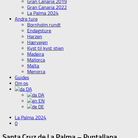
Gran Canaria 2019
Gran Canaria 2022
La Palma 2024
Andre ture
Bornholm rundt
Endagsture
Harzen
Hærvejen
Kyst til kyst stien
Madeira
Mallorca
Malta
Menorca
Guides
Om os
DA
DA
EN
DE
La Palma 2024
0
Santa Cruz de La Palma – Puntallana