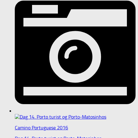
Camino Portuguese 2016