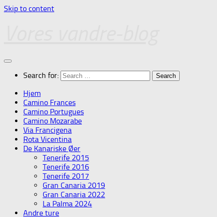
Skip to content
Vores vandre-blog
Search for:
Hjem
Camino Frances
Camino Portugues
Camino Mozarabe
Via Francigena
Rota Vicentina
De Kanariske Øer
Tenerife 2015
Tenerife 2016
Tenerife 2017
Gran Canaria 2019
Gran Canaria 2022
La Palma 2024
Andre ture