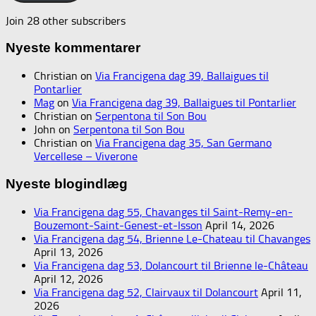
Join 28 other subscribers
Nyeste kommentarer
Christian
on
Via Francigena dag 39, Ballaigues til
Pontarlier
Mag
on
Via Francigena dag 39, Ballaigues til Pontarlier
Christian
on
Serpentona til Son Bou
John
on
Serpentona til Son Bou
Christian
on
Via Francigena dag 35, San Germano
Vercellese – Viverone
Nyeste blogindlæg
Via Francigena dag 55, Chavanges til Saint-Remy-en-
Bouzemont-Saint-Genest-et-Isson
April 14, 2026
Via Francigena dag 54, Brienne Le-Chateau til Chavanges
April 13, 2026
Via Francigena dag 53, Dolancourt til Brienne le-Château
April 12, 2026
Via Francigena dag 52, Clairvaux til Dolancourt
April 11,
2026