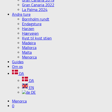
Gran Canaria 2019
Gran Canaria 2022
La Palma 2024
Andre ture
Bornholm rundt
Endagsture
Harzen
Hærvejen
Kyst til kyst stien
Madeira
Mallorca
Malta
Menorca
Guides
Om os
DA
DA
EN
DE
Menorca
0