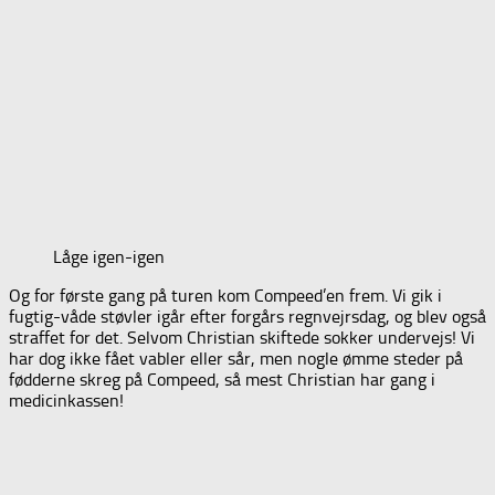
Låge igen-igen
Og for første gang på turen kom Compeed’en frem. Vi gik i
fugtig-våde støvler igår efter forgårs regnvejrsdag, og blev også
straffet for det. Selvom Christian skiftede sokker undervejs! Vi
har dog ikke fået vabler eller sår, men nogle ømme steder på
fødderne skreg på Compeed, så mest Christian har gang i
medicinkassen!