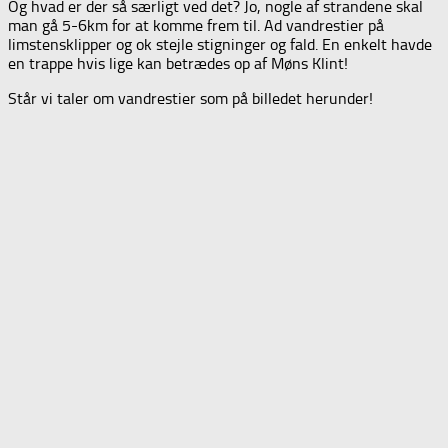
Og hvad er der så særligt ved det? Jo, nogle af strandene skal
man gå 5-6km for at komme frem til. Ad vandrestier på
limstensklipper og ok stejle stigninger og fald. En enkelt havde
en trappe hvis lige kan betrædes op af Møns Klint!
Står vi taler om vandrestier som på billedet herunder!