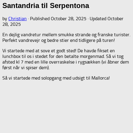
Santandria til Serpentona
by
Christian
· Published
October 28, 2025
· Updated
October
28, 2025
En dejlig vandretur mellem smukke strande og franske turister.
Perfekt vandrevejr og bedre stier end tidligere på turen!
Vi startede med at sove et godt sted! De havde fikset en
lunchbox til os i stedet for den betalte morgenmad. Så vi tog
afsted kl 7 med en lille overraskelse i rygsækken (vi åbner dem
først når vi spiser dem).
Så vi startede med solopgang med udsigt til Mallorca!