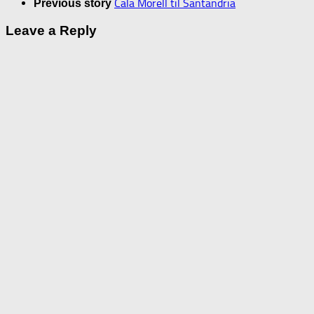
Cala Morell til Santandria
Previous story
Leave a Reply