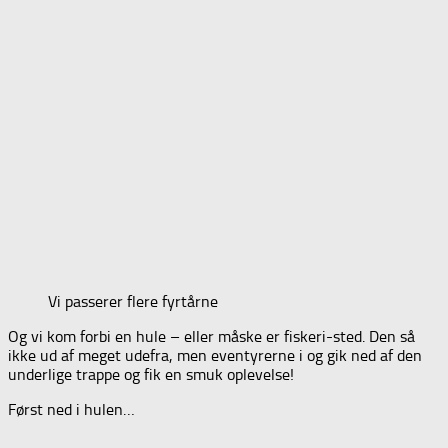
Vi passerer flere fyrtårne
Og vi kom forbi en hule – eller måske er fiskeri-sted. Den så
ikke ud af meget udefra, men eventyrerne i og gik ned af den
underlige trappe og fik en smuk oplevelse!
Først ned i hulen…