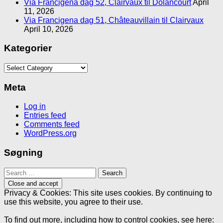
Via Francigena dag 52, Clairvaux til Dolancourt
April
11, 2026
Via Francigena dag 51, Châteauvillain til Clairvaux
April 10, 2026
Kategorier
Kategorier
Meta
Log in
Entries feed
Comments feed
WordPress.org
Søgning
Search
for:
Privacy & Cookies: This site uses cookies. By continuing to
use this website, you agree to their use.
To find out more, including how to control cookies, see here: