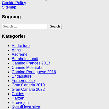
Cookie Policy
Sitemap
Søgning
Search
for:
Kategorier
Andre ture
Apps
Azorerne
Bornholm rundt
Camino Frances 2013
Camino Mozarabe
Camino Portuguese 2016
Endagsture
Forberedelse
Gran Canaria 2019
Gran Canaria 2022
Guides
Harzen
Hærvejen
Kyst til kyst stien