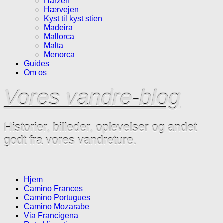
Harzen
Hærvejen
Kyst til kyst stien
Madeira
Mallorca
Malta
Menorca
Guides
Om os
Vores vandre-blog
Historier, billeder, oplevelser og andet
godt fra vores vandreture.
Hjem
Camino Frances
Camino Portugues
Camino Mozarabe
Via Francigena