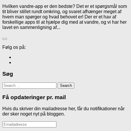
Hvilken vandre-app er den bedste? Det er et spørgsmål som
tit bliver stillet rundt omkring, og svaret afhænger meget af
hvem man spørger og hvad behovet er! Der er et hav af
forskellige apps til at hjælpe dig med at vandre, og vi har her
lavet en sammenligning af...
Følg os på:
Søg
Search
for:
Få opdateringer pr. mail
Hvis du skriver din mailadresse her, får du notifikationer når
der sker noget nyt på bloggen.
Emailadresse