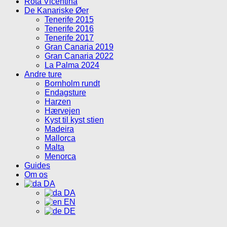
Rota Vicentina
De Kanariske Øer
Tenerife 2015
Tenerife 2016
Tenerife 2017
Gran Canaria 2019
Gran Canaria 2022
La Palma 2024
Andre ture
Bornholm rundt
Endagsture
Harzen
Hærvejen
Kyst til kyst stien
Madeira
Mallorca
Malta
Menorca
Guides
Om os
DA
DA
EN
DE