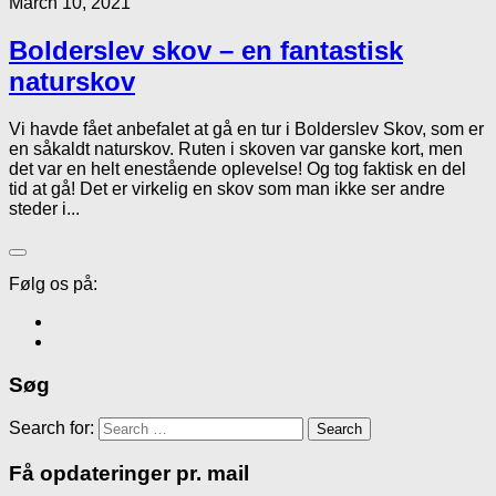
March 10, 2021
Bolderslev skov – en fantastisk
naturskov
Vi havde fået anbefalet at gå en tur i Bolderslev Skov, som er
en såkaldt naturskov. Ruten i skoven var ganske kort, men
det var en helt enestående oplevelse! Og tog faktisk en del
tid at gå! Det er virkelig en skov som man ikke ser andre
steder i...
Følg os på:
Søg
Search for:
Få opdateringer pr. mail