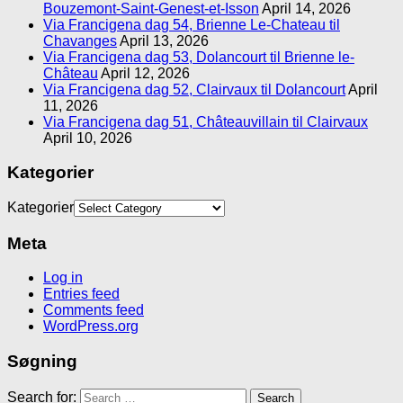
Bouzemont-Saint-Genest-et-Isson
April 14, 2026
Via Francigena dag 54, Brienne Le-Chateau til
Chavanges
April 13, 2026
Via Francigena dag 53, Dolancourt til Brienne le-
Château
April 12, 2026
Via Francigena dag 52, Clairvaux til Dolancourt
April
11, 2026
Via Francigena dag 51, Châteauvillain til Clairvaux
April 10, 2026
Kategorier
Kategorier
Meta
Log in
Entries feed
Comments feed
WordPress.org
Søgning
Search for: