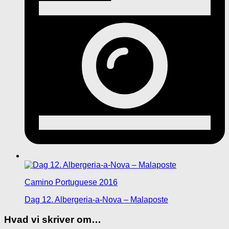
Camino Portuguese 2016
Dag 12. Albergeria-a-Nova – Malaposte
Hvad vi skriver om…