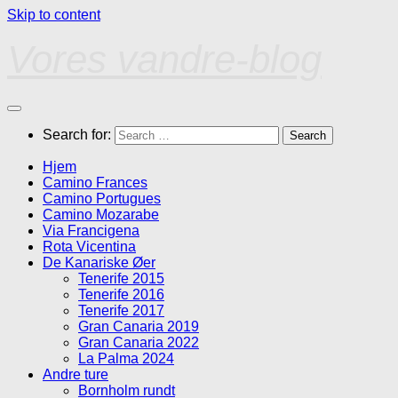
Skip to content
Vores vandre-blog
Search for:
Hjem
Camino Frances
Camino Portugues
Camino Mozarabe
Via Francigena
Rota Vicentina
De Kanariske Øer
Tenerife 2015
Tenerife 2016
Tenerife 2017
Gran Canaria 2019
Gran Canaria 2022
La Palma 2024
Andre ture
Bornholm rundt