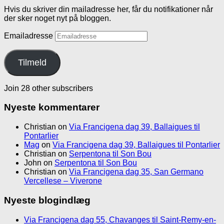
Hvis du skriver din mailadresse her, får du notifikationer når
der sker noget nyt på bloggen.
Emailadresse
Tilmeld
Join 28 other subscribers
Nyeste kommentarer
Christian
on
Via Francigena dag 39, Ballaigues til
Pontarlier
Mag
on
Via Francigena dag 39, Ballaigues til Pontarlier
Christian
on
Serpentona til Son Bou
John
on
Serpentona til Son Bou
Christian
on
Via Francigena dag 35, San Germano
Vercellese – Viverone
Nyeste blogindlæg
Via Francigena dag 55, Chavanges til Saint-Remy-en-