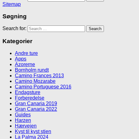
Sitemap
Søgning
Search for:
Kategorier
Andre ture
Apps
Azorerne
Bornholm rundt
Camino Frances 2013
Camino Mozarabe
Camino Portuguese 2016
Endagsture
Forberedelse
Gran Canaria 2019
Gran Canaria 2022
Guides
Harzen
Hærvejen
Kyst til kyst stien
La Palma 2024