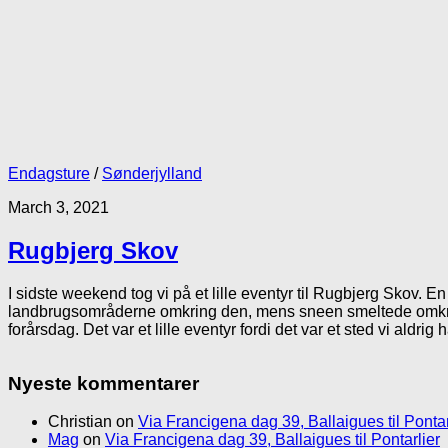
Endagsture
/
Sønderjylland
March 3, 2021
Rugbjerg Skov
I sidste weekend tog vi på et lille eventyr til Rugbjerg Skov. En
landbrugsområderne omkring den, mens sneen smeltede omkrin
forårsdag. Det var et lille eventyr fordi det var et sted vi aldrig 
Nyeste kommentarer
Christian
on
Via Francigena dag 39, Ballaigues til Pontar
Mag
on
Via Francigena dag 39, Ballaigues til Pontarlier