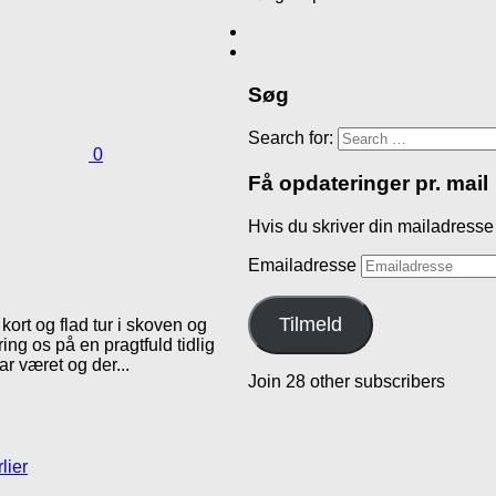
Søg
Search for:
0
Få opdateringer pr. mail
Hvis du skriver din mailadresse 
Emailadresse
Tilmeld
 kort og flad tur i skoven og
g os på en pragtfuld tidlig
har været og der...
Join 28 other subscribers
lier