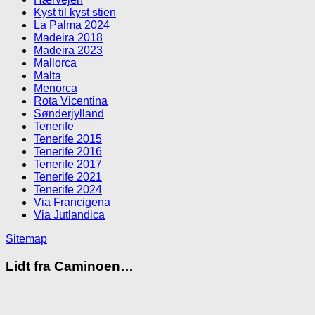
Kyst til kyst stien
La Palma 2024
Madeira 2018
Madeira 2023
Mallorca
Malta
Menorca
Rota Vicentina
Sønderjylland
Tenerife
Tenerife 2015
Tenerife 2016
Tenerife 2017
Tenerife 2021
Tenerife 2024
Via Francigena
Via Jutlandica
Sitemap
Lidt fra Caminoen…