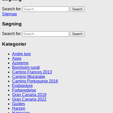
Search for:
Sitemap
Søgning
Search for:
Kategorier
Andre ture
Apps
Azorerne
Bornholm rundt
Camino Frances 2013
Camino Mozarabe
Camino Portuguese 2016
Endagsture
Forberedelse
Gran Canaria 2019
Gran Canaria 2022
Guides
Harzen
Hærvejen