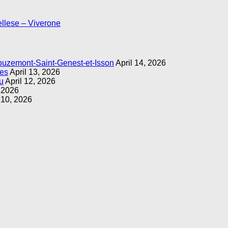
llese – Viverone
ouzemont-Saint-Genest-et-Isson
April 14, 2026
ges
April 13, 2026
u
April 12, 2026
, 2026
 10, 2026