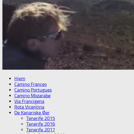
Hjem
Camino Frances
Camino Portugues
Camino Mozarabe
Via Francigena
Rota Vicentina
De Kanariske Øer
Tenerife 2015
Tenerife 2016
Tenerife 2017