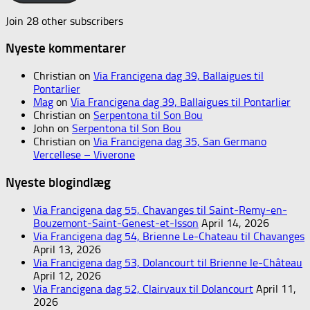
Join 28 other subscribers
Nyeste kommentarer
Christian
on
Via Francigena dag 39, Ballaigues til
Pontarlier
Mag
on
Via Francigena dag 39, Ballaigues til Pontarlier
Christian
on
Serpentona til Son Bou
John
on
Serpentona til Son Bou
Christian
on
Via Francigena dag 35, San Germano
Vercellese – Viverone
Nyeste blogindlæg
Via Francigena dag 55, Chavanges til Saint-Remy-en-
Bouzemont-Saint-Genest-et-Isson
April 14, 2026
Via Francigena dag 54, Brienne Le-Chateau til Chavanges
April 13, 2026
Via Francigena dag 53, Dolancourt til Brienne le-Château
April 12, 2026
Via Francigena dag 52, Clairvaux til Dolancourt
April 11,
2026