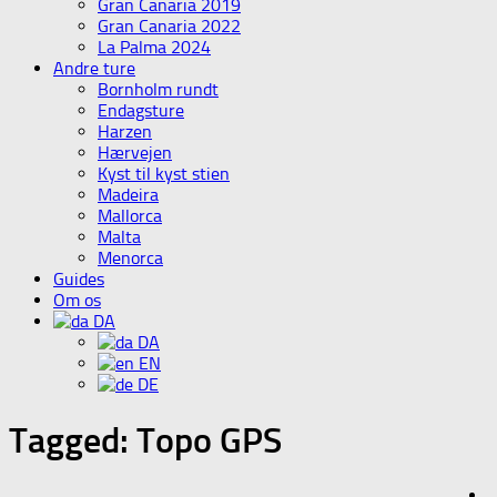
Gran Canaria 2019
Gran Canaria 2022
La Palma 2024
Andre ture
Bornholm rundt
Endagsture
Harzen
Hærvejen
Kyst til kyst stien
Madeira
Mallorca
Malta
Menorca
Guides
Om os
DA
DA
EN
DE
Tagged:
Topo GPS