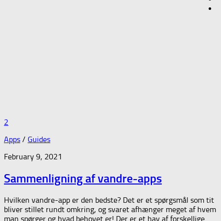
2
Apps
/
Guides
February 9, 2021
Sammenligning af vandre-apps
Hvilken vandre-app er den bedste? Det er et spørgsmål som tit
bliver stillet rundt omkring, og svaret afhænger meget af hvem
man spørger og hvad behovet er! Der er et hav af forskellige