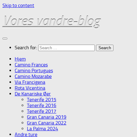
Skip to content
Vores vandre-blog
Search for:
Hjem
Camino Frances
Camino Portugues
Camino Mozarabe
Via Francigena
Rota Vicentina
De Kanariske Øer
Tenerife 2015
Tenerife 2016
Tenerife 2017
Gran Canaria 2019
Gran Canaria 2022
La Palma 2024
Andre ture