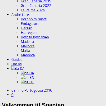
Gran Canaria 2019
Gran Canaria 2022
La Palma 2024
Andre ture
Bornholm rundt
Endagsture
Harzen
Hærvejen
Kyst til kyst stien
Madeira
Mallorca
Malta
Menorca
Guides
Om os
DA
DA
EN
DE
Camino Portuguese 2016
0
Velkommen til Spanien