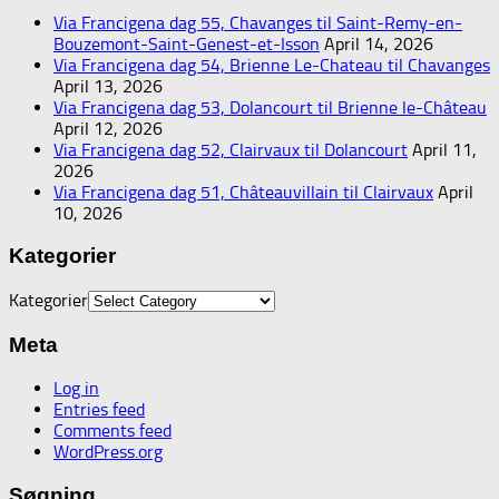
Via Francigena dag 55, Chavanges til Saint-Remy-en-
Bouzemont-Saint-Genest-et-Isson
April 14, 2026
Via Francigena dag 54, Brienne Le-Chateau til Chavanges
April 13, 2026
Via Francigena dag 53, Dolancourt til Brienne le-Château
April 12, 2026
Via Francigena dag 52, Clairvaux til Dolancourt
April 11,
2026
Via Francigena dag 51, Châteauvillain til Clairvaux
April
10, 2026
Kategorier
Kategorier
Meta
Log in
Entries feed
Comments feed
WordPress.org
Søgning