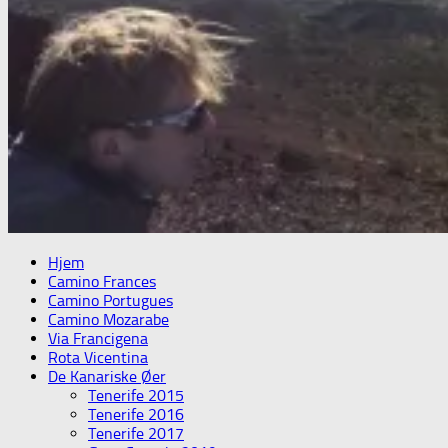
Hjem
Camino Frances
Camino Portugues
Camino Mozarabe
Via Francigena
Rota Vicentina
De Kanariske Øer
Tenerife 2015
Tenerife 2016
Tenerife 2017