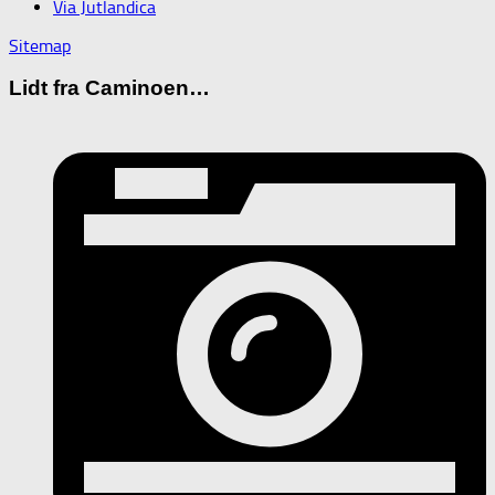
Via Jutlandica
Sitemap
Lidt fra Caminoen…