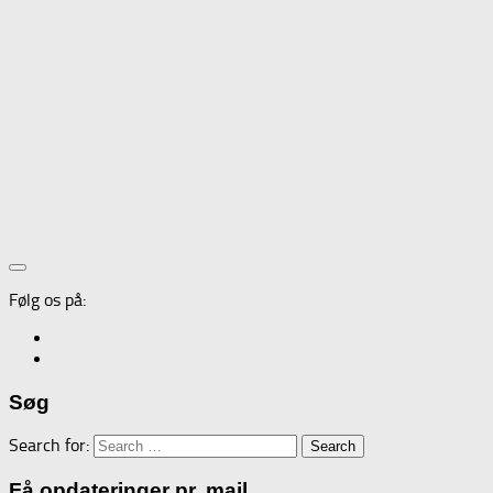
Følg os på:
Søg
Search for:
Få opdateringer pr. mail