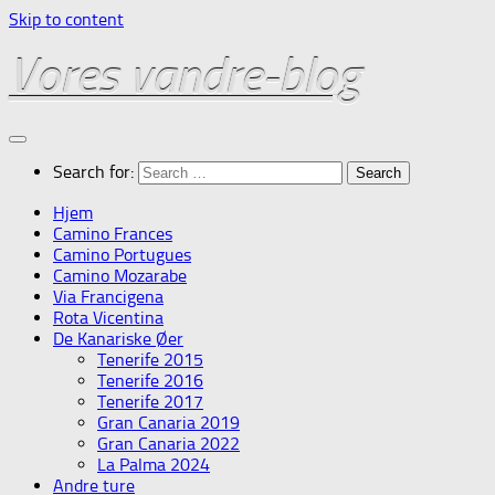
Skip to content
Vores vandre-blog
Search for:
Hjem
Camino Frances
Camino Portugues
Camino Mozarabe
Via Francigena
Rota Vicentina
De Kanariske Øer
Tenerife 2015
Tenerife 2016
Tenerife 2017
Gran Canaria 2019
Gran Canaria 2022
La Palma 2024
Andre ture