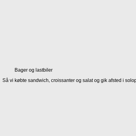
Bager og lastbiler
Så vi købte sandwich, croissanter og salat og gik afsted i sol