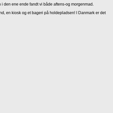
en i den ene ende fandt vi både aftens-og morgenmad.
and, en kiosk og et bageri på holdepladsen! I Danmark er det