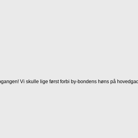
opgangen! Vi skulle lige først forbi by-bondens høns på hovedga