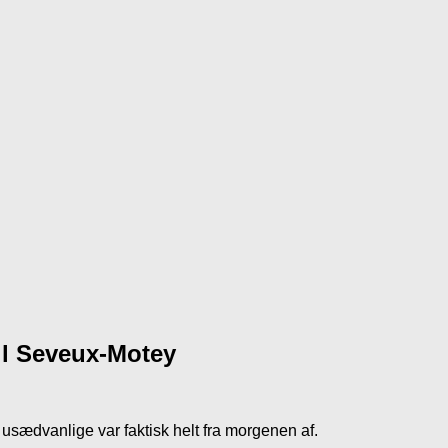
il Seveux-Motey
 usædvanlige var faktisk helt fra morgenen af.