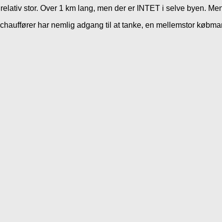
 relativ stor. Over 1 km lang, men der er INTET i selve byen. M
e chauffører har nemlig adgang til at tanke, en mellemstor købm