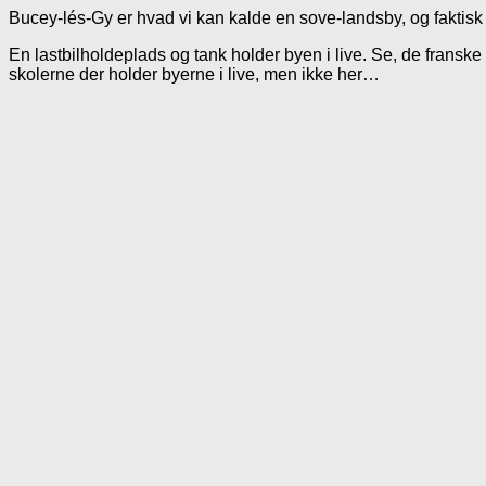
Bucey-lés-Gy er hvad vi kan kalde en sove-landsby, og faktisk
En lastbilholdeplads og tank holder byen i live. Se, de fransk
skolerne der holder byerne i live, men ikke her…