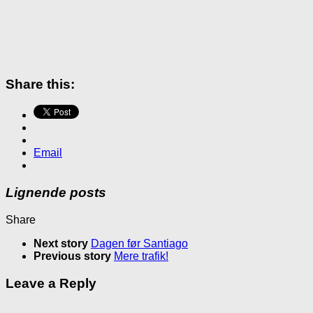
Share this:
Email
Lignende posts
Share
Next story
Dagen før Santiago
Previous story
Mere trafik!
Leave a Reply