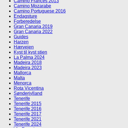
Camino Frances 2013
Camino Mozarabe
Camino Portuguese 2016
Endagsture
Forberedelse
Gran Canaria 2019
Gran Canaria 2022
Guides
Harzen
Hærvejen
Kyst til kyst stien
La Palma 2024
Madeira 2018
Madeira 2023
Mallorca
Malta
Menorca
Rota Vicentina
Sønderjylland
Tenerife
Tenerife 2015
Tenerife 2016
Tenerife 2017
Tenerife 2021
Tenerife 2024