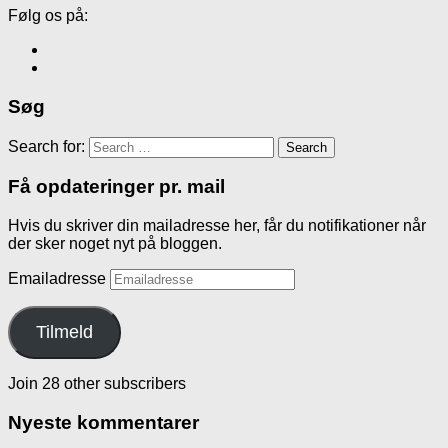
Følg os på:
Søg
Search for:
Få opdateringer pr. mail
Hvis du skriver din mailadresse her, får du notifikationer når
der sker noget nyt på bloggen.
Emailadresse
Tilmeld
Join 28 other subscribers
Nyeste kommentarer