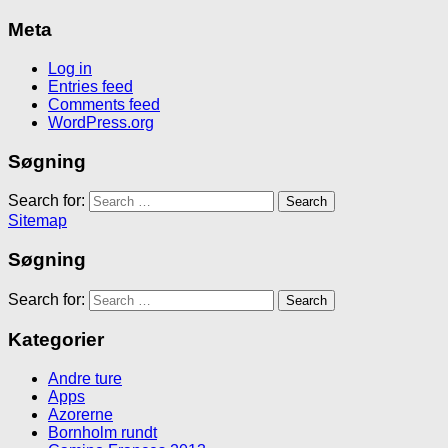
Meta
Log in
Entries feed
Comments feed
WordPress.org
Søgning
Search for:
Sitemap
Søgning
Search for:
Kategorier
Andre ture
Apps
Azorerne
Bornholm rundt