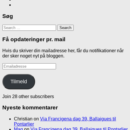
Søg
Search
for:
Få opdateringer pr. mail
Hvis du skriver din mailadresse her, får du notifikationer når
der sker noget nyt på bloggen.
Emailadresse
Tilmeld
Join 28 other subscribers
Nyeste kommentarer
Christian
on
Via Francigena dag 39, Ballaigues til
Pontarlier
Mag
on
Via Francigena dag 39, Ballaigues til Pontarlier