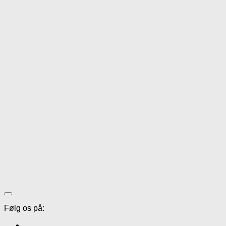
Følg os på: