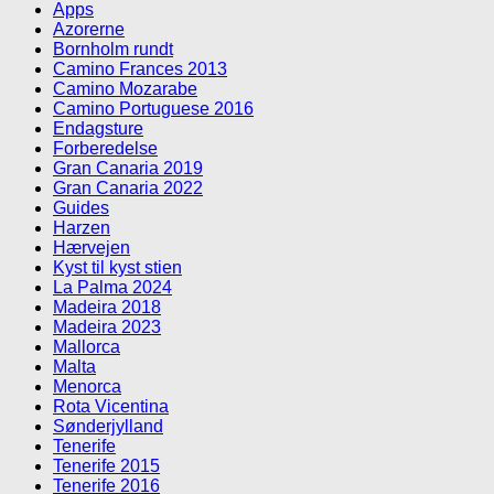
Apps
Azorerne
Bornholm rundt
Camino Frances 2013
Camino Mozarabe
Camino Portuguese 2016
Endagsture
Forberedelse
Gran Canaria 2019
Gran Canaria 2022
Guides
Harzen
Hærvejen
Kyst til kyst stien
La Palma 2024
Madeira 2018
Madeira 2023
Mallorca
Malta
Menorca
Rota Vicentina
Sønderjylland
Tenerife
Tenerife 2015
Tenerife 2016