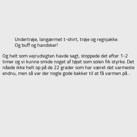
Undertrøje, langærmet t-shirt, trøje og regnjakke.
Og buff og handsker!
Og helt som vejrudsigten havde sagt, stoppede det efter 1-2
timer og vi kunne smide noget af tøjet som solen fik styrke. Det
nåede ikke helt op på de 22 grader som har været det varmeste
endnu, men så var der nogle gode bakker til at få varmen på…