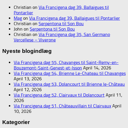
Christian
on
Via Francigena dag 39, Ballaigues til
Pontarlier
Mag
on
Via Francigena dag 39, Ballaigues til Pontarlier
Christian
on
Serpentona til Son Bou
John
on
Serpentona til Son Bou
Christian
on
Via Francigena dag 35, San Germano
Vercellese – Viverone
Nyeste blogindlæg
Via Francigena dag 55, Chavanges til Saint-Remy-en-
Bouzemont-Saint-Genest-et-Isson
April 14, 2026
Via Francigena dag 54, Brienne Le-Chateau til Chavanges
April 13, 2026
Via Francigena dag 53, Dolancourt til Brienne le-Château
April 12, 2026
Via Francigena dag 52, Clairvaux til Dolancourt
April 11,
2026
Via Francigena dag 51, Châteauvillain til Clairvaux
April
10, 2026
Kategorier