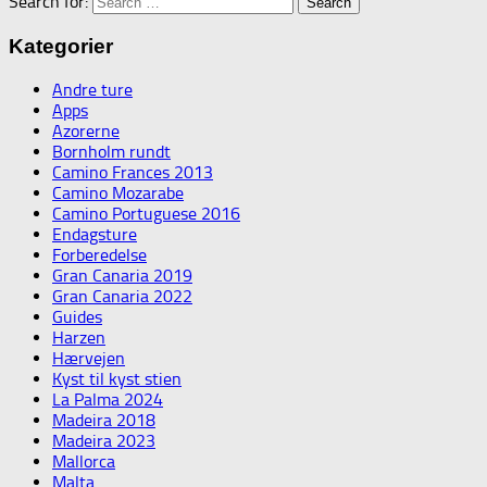
Search for:
Kategorier
Andre ture
Apps
Azorerne
Bornholm rundt
Camino Frances 2013
Camino Mozarabe
Camino Portuguese 2016
Endagsture
Forberedelse
Gran Canaria 2019
Gran Canaria 2022
Guides
Harzen
Hærvejen
Kyst til kyst stien
La Palma 2024
Madeira 2018
Madeira 2023
Mallorca
Malta