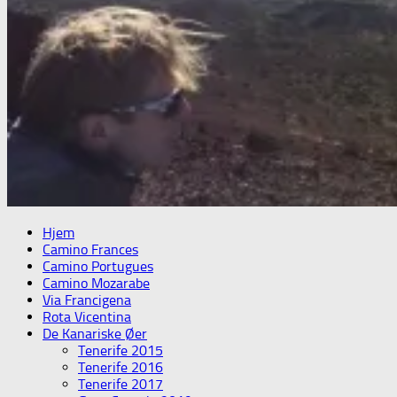
Hjem
Camino Frances
Camino Portugues
Camino Mozarabe
Via Francigena
Rota Vicentina
De Kanariske Øer
Tenerife 2015
Tenerife 2016
Tenerife 2017