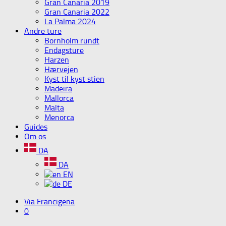
Gran Canaria 2019
Gran Canaria 2022
La Palma 2024
Andre ture
Bornholm rundt
Endagsture
Harzen
Hærvejen
Kyst til kyst stien
Madeira
Mallorca
Malta
Menorca
Guides
Om os
DA
DA
EN
DE
Via Francigena
0