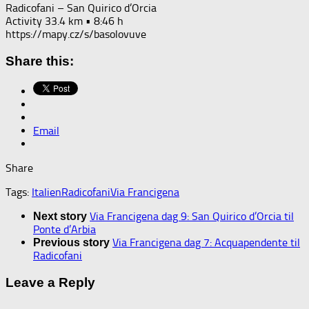
Radicofani – San Quirico d’Orcia
Activity 33.4 km • 8:46 h
https://mapy.cz/s/basolovuve
Share this:
Email
Share
Tags:
Italien
Radicofani
Via Francigena
Via Francigena dag 9: San Quirico d’Orcia til
Next story
Ponte d’Arbia
Via Francigena dag 7: Acquapendente til
Previous story
Radicofani
Leave a Reply