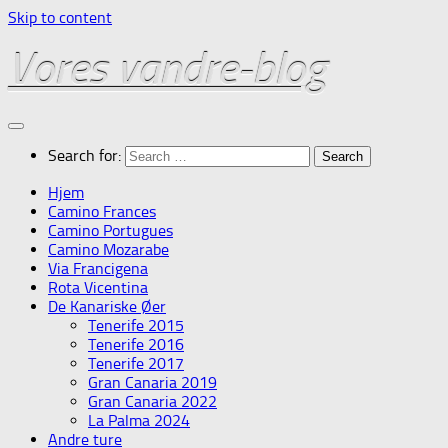
Skip to content
Vores vandre-blog
Search for:
Hjem
Camino Frances
Camino Portugues
Camino Mozarabe
Via Francigena
Rota Vicentina
De Kanariske Øer
Tenerife 2015
Tenerife 2016
Tenerife 2017
Gran Canaria 2019
Gran Canaria 2022
La Palma 2024
Andre ture