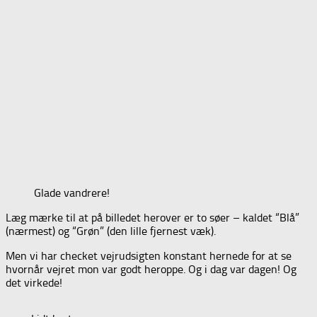
Glade vandrere!
Læg mærke til at på billedet herover er to søer – kaldet “Blå”
(nærmest) og “Grøn” (den lille fjernest væk).
Men vi har checket vejrudsigten konstant hernede for at se
hvornår vejret mon var godt heroppe. Og i dag var dagen! Og
det virkede!