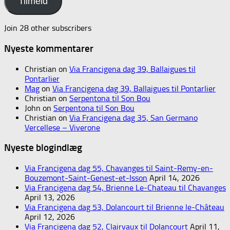
Tilmeld
Join 28 other subscribers
Nyeste kommentarer
Christian
on
Via Francigena dag 39, Ballaigues til
Pontarlier
Mag
on
Via Francigena dag 39, Ballaigues til Pontarlier
Christian
on
Serpentona til Son Bou
John
on
Serpentona til Son Bou
Christian
on
Via Francigena dag 35, San Germano
Vercellese – Viverone
Nyeste blogindlæg
Via Francigena dag 55, Chavanges til Saint-Remy-en-
Bouzemont-Saint-Genest-et-Isson
April 14, 2026
Via Francigena dag 54, Brienne Le-Chateau til Chavanges
April 13, 2026
Via Francigena dag 53, Dolancourt til Brienne le-Château
April 12, 2026
Via Francigena dag 52, Clairvaux til Dolancourt
April 11,