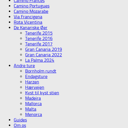
Camino Frances
Camino Portugues
Camino Mozarabe
Via Francigena
Rota Vicentina
De Kanariske Øer
Tenerife 2015
Tenerife 2016
Tenerife 2017
Gran Canaria 2019
Gran Canaria 2022
La Palma 2024
Andre ture
Bornholm rundt
Endagsture
Harzen
Hærvejen
Kyst til kyst stien
Madeira
Mallorca
Malta
Menorca
Guides
Om os