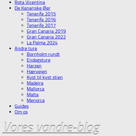
Rota Vicentina
De Kanariske Øer
Tenerife 2015
Tenerife 2016
Tenerife 2017
Gran Canaria 2019
Gran Canaria 2022
La Palma 2024
Andre ture
Bornholm rundt
Endagsture
Harzen
Hærvejen
Kyst til kyst stien
Madeira
Mallorca
Malta
Menorca
Guides
Om os
Vores vandre-blog