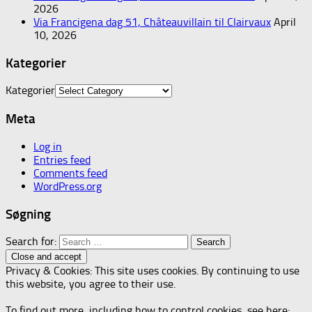
2026
Via Francigena dag 51, Châteauvillain til Clairvaux
April
10, 2026
Kategorier
Kategorier
Meta
Log in
Entries feed
Comments feed
WordPress.org
Søgning
Search for:
Privacy & Cookies: This site uses cookies. By continuing to use
this website, you agree to their use.
To find out more, including how to control cookies, see here: