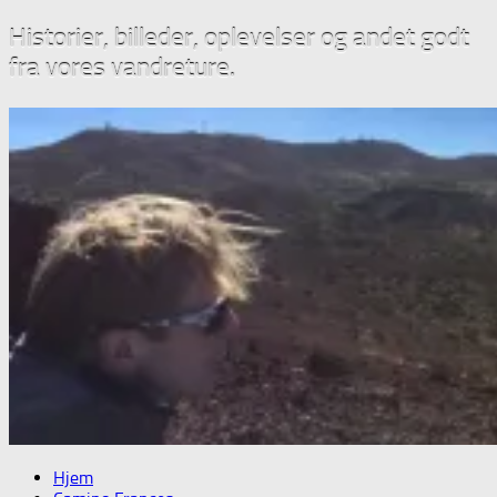
Historier, billeder, oplevelser og andet godt
fra vores vandreture.
Hjem