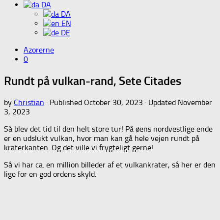
DA
DA
EN
DE
Azorerne
0
Rundt på vulkan-rand, Sete Citades
by
Christian
· Published
October 30, 2023
· Updated
November
3, 2023
Så blev det tid til den helt store tur! På øens nordvestlige ende
er en udslukt vulkan, hvor man kan gå hele vejen rundt på
kraterkanten. Og det ville vi frygteligt gerne!
Så vi har ca. en million billeder af et vulkankrater, så her er den
lige for en god ordens skyld.