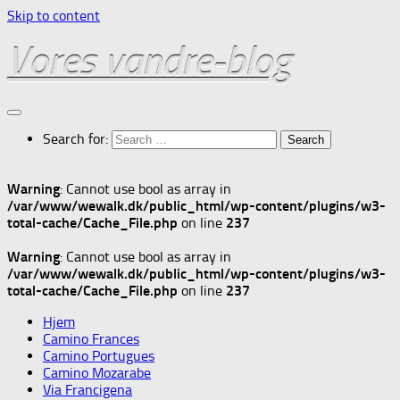
Skip to content
Vores vandre-blog
Search for:
Warning
: Cannot use bool as array in
/var/www/wewalk.dk/public_html/wp-content/plugins/w3-
total-cache/Cache_File.php
on line
237
Warning
: Cannot use bool as array in
/var/www/wewalk.dk/public_html/wp-content/plugins/w3-
total-cache/Cache_File.php
on line
237
Hjem
Camino Frances
Camino Portugues
Camino Mozarabe
Via Francigena