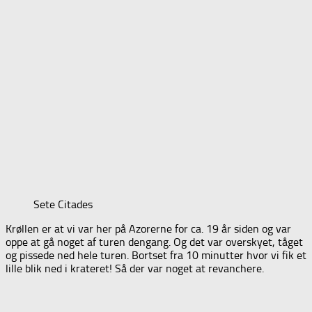
Sete Citades
Krøllen er at vi var her på Azorerne for ca. 19 år siden og var
oppe at gå noget af turen dengang. Og det var overskyet, tåget
og pissede ned hele turen. Bortset fra 10 minutter hvor vi fik et
lille blik ned i krateret! Så der var noget at revanchere.