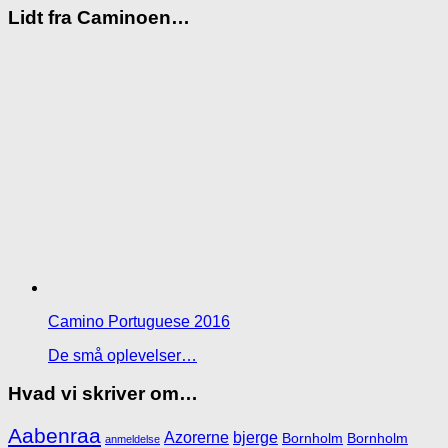
Lidt fra Caminoen…
Camino Portuguese 2016
De små oplevelser…
Hvad vi skriver om…
Aabenraa
Azorerne
bjerge
Bornholm
Bornholm
anmeldelse