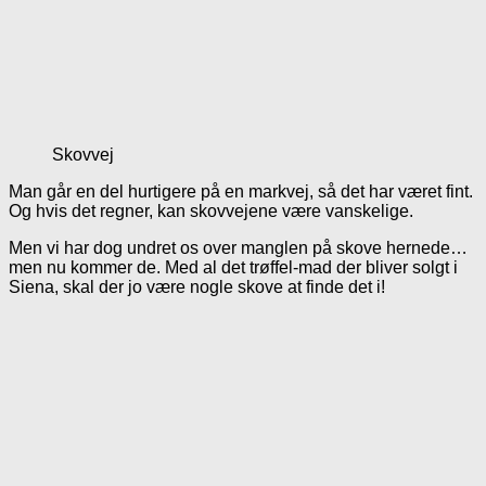
Skovvej
Man går en del hurtigere på en markvej, så det har været fint.
Og hvis det regner, kan skovvejene være vanskelige.
Men vi har dog undret os over manglen på skove hernede…
men nu kommer de. Med al det trøffel-mad der bliver solgt i
Siena, skal der jo være nogle skove at finde det i!