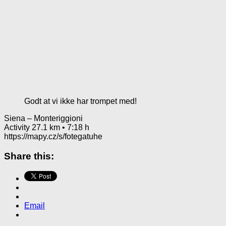
Godt at vi ikke har trompet med!
Siena – Monteriggioni
Activity 27.1 km • 7:18 h
https://mapy.cz/s/fotegatuhe
Share this:
Email