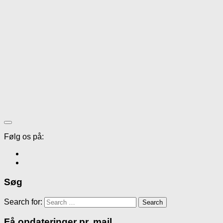
Følg os på:
Søg
Search for:
Få opdateringer pr. mail