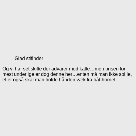
Glad stifinder
Og vi har set skilte der advarer mod katte…men prisen for
mest underlige er dog denne her…enten må man ikke spille,
eller også skal man holde hånden væk fra båt-hornet!