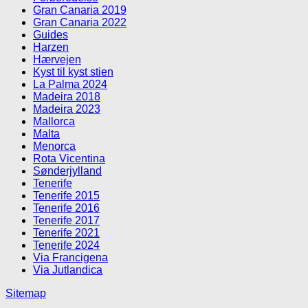
Gran Canaria 2019
Gran Canaria 2022
Guides
Harzen
Hærvejen
Kyst til kyst stien
La Palma 2024
Madeira 2018
Madeira 2023
Mallorca
Malta
Menorca
Rota Vicentina
Sønderjylland
Tenerife
Tenerife 2015
Tenerife 2016
Tenerife 2017
Tenerife 2021
Tenerife 2024
Via Francigena
Via Jutlandica
Sitemap