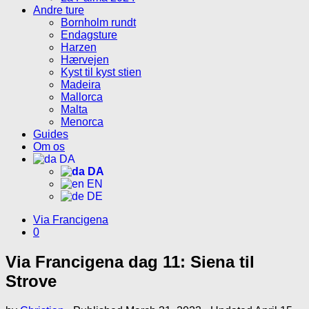
Andre ture
Bornholm rundt
Endagsture
Harzen
Hærvejen
Kyst til kyst stien
Madeira
Mallorca
Malta
Menorca
Guides
Om os
DA
DA
EN
DE
Via Francigena
0
Via Francigena dag 11: Siena til
Strove