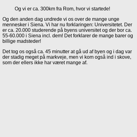
Og vi er ca. 300km fra Rom, hvor vi startede!
Og den anden dag undrede vi os over de mange unge
mennesker i Siena. Vi har nu forklaringen: Universitetet. Der
er ca. 20.000 studerende på byens universitet og der bor ca.
55-60.000 i Siena incl. dem! Det forklarer de mange barer og
billige madsteder!
Det tog os også ca. 45 minutter at gå ud af byen og i dag var
der stadig meget på markveje, men vi kom også ind i skove,
som der ellers ikke har været mange af.