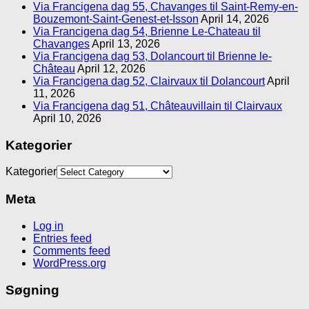
Via Francigena dag 55, Chavanges til Saint-Remy-en-
Bouzemont-Saint-Genest-et-Isson
April 14, 2026
Via Francigena dag 54, Brienne Le-Chateau til
Chavanges
April 13, 2026
Via Francigena dag 53, Dolancourt til Brienne le-
Château
April 12, 2026
Via Francigena dag 52, Clairvaux til Dolancourt
April
11, 2026
Via Francigena dag 51, Châteauvillain til Clairvaux
April 10, 2026
Kategorier
Kategorier
Meta
Log in
Entries feed
Comments feed
WordPress.org
Søgning