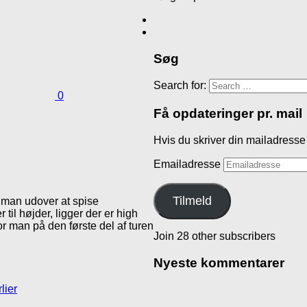
Søg
Search for:
0
Få opdateringer pr. mail
Hvis du skriver din mailadresse 
Emailadresse
Tilmeld
man udover at spise
til højder, ligger der er high
or man på den første del af turen
Join 28 other subscribers
Nyeste kommentarer
lier