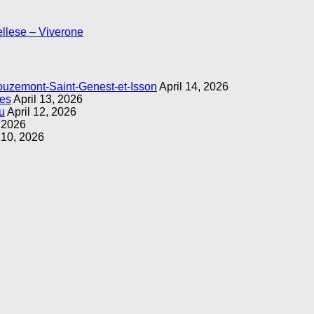
llese – Viverone
ouzemont-Saint-Genest-et-Isson
April 14, 2026
ges
April 13, 2026
u
April 12, 2026
, 2026
 10, 2026