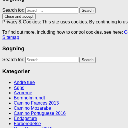
Search for:
Privacy & Cookies: This site uses cookies. By continuing to use
To find out more, including how to control cookies, see here:
C
Sitemap
Søgning
Search for:
Kategorier
Andre ture
Apps
Azorerne
Bornholm rundt
Camino Frances 2013
Camino Mozarabe
Camino Portuguese 2016
Endagsture
Forberedelse