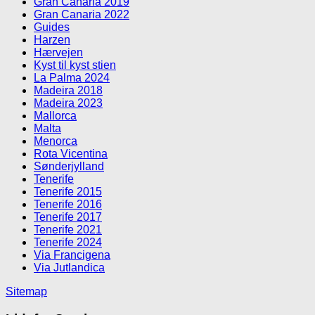
Gran Canaria 2019
Gran Canaria 2022
Guides
Harzen
Hærvejen
Kyst til kyst stien
La Palma 2024
Madeira 2018
Madeira 2023
Mallorca
Malta
Menorca
Rota Vicentina
Sønderjylland
Tenerife
Tenerife 2015
Tenerife 2016
Tenerife 2017
Tenerife 2021
Tenerife 2024
Via Francigena
Via Jutlandica
Sitemap