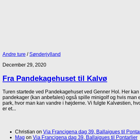
Andre ture
/
Sønderjylland
December 29, 2020
Fra Pandekagehuset til Kalvø
Turen startede ved Pandekagehuset ved Genner Hol. Her kan 
pandekager (kan anbefales) også spille minigolf og hvis man er 
park, hvor man kan vandre i højderne. Vi fulgte Kalvøstien, hv
er et...
Christian
on
Via Francigena dag 39, Ballaigues til Pontar
Mag
on
Via Francigena dag 39, Ballaigues til Pontarlier