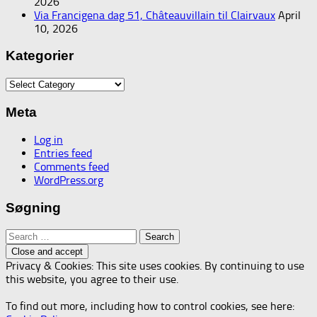
2026
Via Francigena dag 51, Châteauvillain til Clairvaux
April
10, 2026
Kategorier
Kategorier
Meta
Log in
Entries feed
Comments feed
WordPress.org
Søgning
Search
for:
Privacy & Cookies: This site uses cookies. By continuing to use
this website, you agree to their use.
To find out more, including how to control cookies, see here: