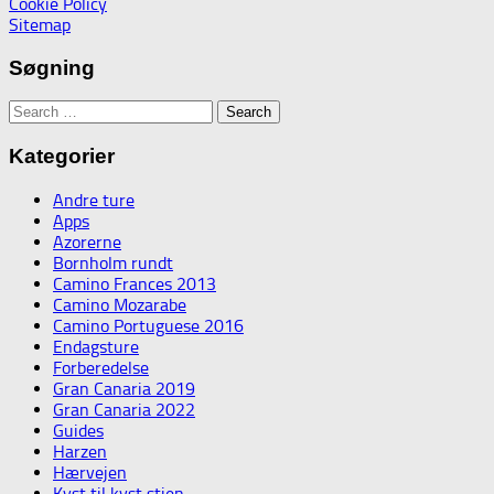
Cookie Policy
Sitemap
Søgning
Search
for:
Kategorier
Andre ture
Apps
Azorerne
Bornholm rundt
Camino Frances 2013
Camino Mozarabe
Camino Portuguese 2016
Endagsture
Forberedelse
Gran Canaria 2019
Gran Canaria 2022
Guides
Harzen
Hærvejen
Kyst til kyst stien