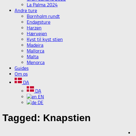
La Palma 2024
Andre ture
Bornholm rundt
Endagsture
Harzen
Hærvejen
Kyst til kyst stien
Madeira
Mallorca
Malta
Menorca
Guides
Om os
DA
DA
EN
DE
Tagged:
Knapstien