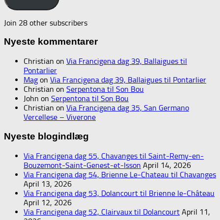
Join 28 other subscribers
Nyeste kommentarer
Christian
on
Via Francigena dag 39, Ballaigues til
Pontarlier
Mag
on
Via Francigena dag 39, Ballaigues til Pontarlier
Christian
on
Serpentona til Son Bou
John
on
Serpentona til Son Bou
Christian
on
Via Francigena dag 35, San Germano
Vercellese – Viverone
Nyeste blogindlæg
Via Francigena dag 55, Chavanges til Saint-Remy-en-
Bouzemont-Saint-Genest-et-Isson
April 14, 2026
Via Francigena dag 54, Brienne Le-Chateau til Chavanges
April 13, 2026
Via Francigena dag 53, Dolancourt til Brienne le-Château
April 12, 2026
Via Francigena dag 52, Clairvaux til Dolancourt
April 11,