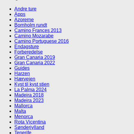
Andre ture
Apps
Azorerne
Bornholm rundt
Camino Frances 2013
Camino Mozarabe
Camino Portuguese 2016
Endagsture
Forberedelse
Gran Canaria 2019
Gran Canaria 2022
Guides
Harzen
Hærvejen
Kyst til kyst stien
La Palma 2024
Madeira 2018
Madeira 2023
Mallorca
Malta
Menorca
Rota Vicentina
Sønderjylland
Tenerife