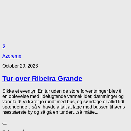
3
Azorerne
October 29, 2023
Tur over Ribeira Grande
Sikke et eventyr! En tur uden de store forventninger blev til
en oplevelse med ildelugtende varmekilder, dæmninger og
vandfald! Vi kører jo rundt med bus, og søndage er altid lidt
spændende…så vi havde aftalt at tage med bussen til øens
næststørste by og så gå en tur der…så måtte...