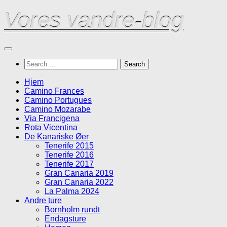
Skip
Vores vandre-blog
to
content
Search
for:
Hjem
Camino Frances
Camino Portugues
Camino Mozarabe
Via Francigena
Rota Vicentina
De Kanariske Øer
Tenerife 2015
Tenerife 2016
Tenerife 2017
Gran Canaria 2019
Gran Canaria 2022
La Palma 2024
Andre ture
Bornholm rundt
Endagsture