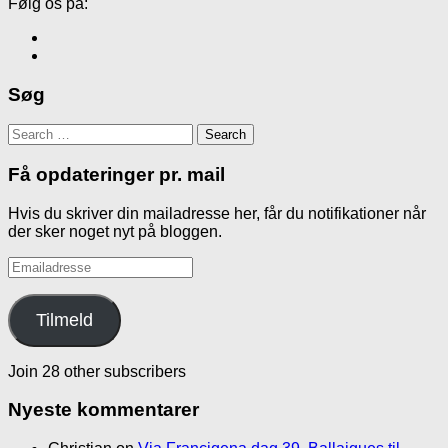
Følg os på:
Søg
Search
for:
Få opdateringer pr. mail
Hvis du skriver din mailadresse her, får du notifikationer når
der sker noget nyt på bloggen.
Emailadresse
Tilmeld
Join 28 other subscribers
Nyeste kommentarer