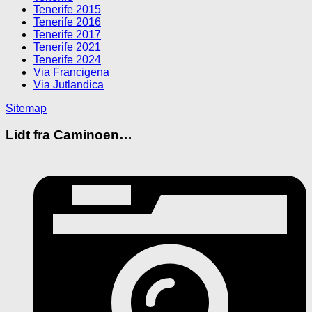
Tenerife 2015
Tenerife 2016
Tenerife 2017
Tenerife 2021
Tenerife 2024
Via Francigena
Via Jutlandica
Sitemap
Lidt fra Caminoen…