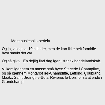
Mere puslespils-perfekt
Og ja, vi tog ca. 10 billeder, men de kan ikke helt formidle
hvor smukt det var.
Og så gik vi. En dejlig flad dag igen i fransk bondelandskab.
Vi kom igennem en masse små byer: Startede i Champlitte,
og så igennem Montarlot lés-Champlitte, Leffond, Coublanc,
Maâtz, Saint Broingt-le-Bois, Riviéres le-Bois for så at ende i
Grandchamp!