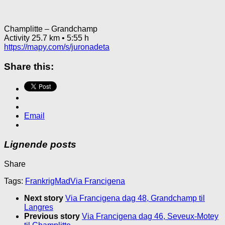
Champlitte – Grandchamp
Activity 25.7 km • 5:55 h
https://mapy.com/s/juronadeta
Share this:
Email
Lignende posts
Share
Tags:
Frankrig
Mad
Via Francigena
Next story
Via Francigena dag 48, Grandchamp til
Langres
Previous story
Via Francigena dag 46, Seveux-Motey