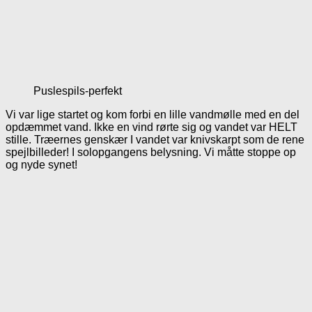
Puslespils-perfekt
Vi var lige startet og kom forbi en lille vandmølle med en del
opdæmmet vand. Ikke en vind rørte sig og vandet var HELT
stille. Træernes genskær I vandet var knivskarpt som de rene
spejlbilleder! I solopgangens belysning. Vi måtte stoppe op
og nyde synet!