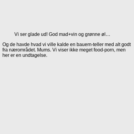
Vi ser glade ud! God mad+vin og grønne øl…
Og de havde hvad vi ville kalde en bauern-teller med alt godt
fra nærområdet. Mums. Vi viser ikke meget food-porn, men
her er en undtagelse.