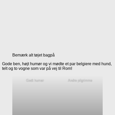
Bemærk alt tøjet bagpå
Gode ben, højt humør og vi mødte et par belgiere med hund,
telt og to vogne som var på vej til Rom!
Godt humør
Andre pilgrimme