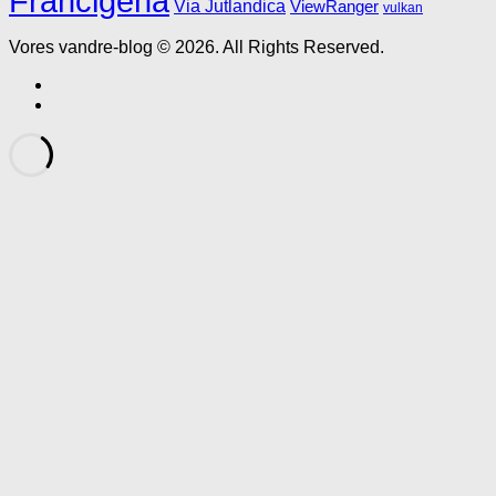
Francigena
Via Jutlandica
ViewRanger
vulkan
Vores vandre-blog © 2026. All Rights Reserved.