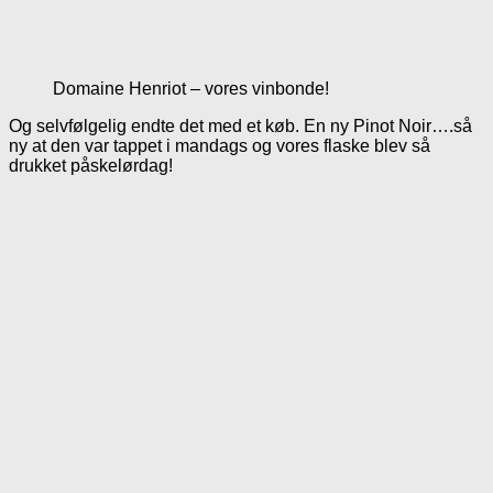
Domaine Henriot – vores vinbonde!
Og selvfølgelig endte det med et køb. En ny Pinot Noir….så
ny at den var tappet i mandags og vores flaske blev så
drukket påskelørdag!