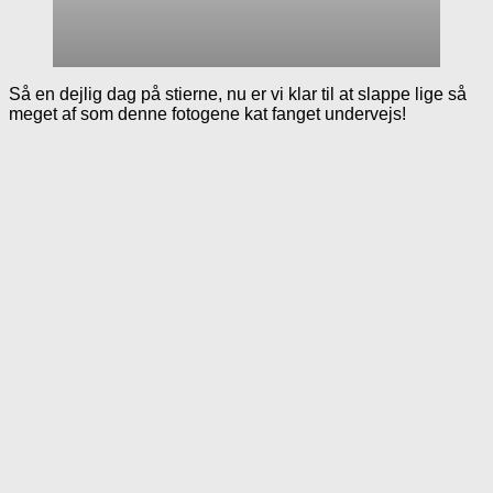
Så en dejlig dag på stierne, nu er vi klar til at slappe lige så
meget af som denne fotogene kat fanget undervejs!