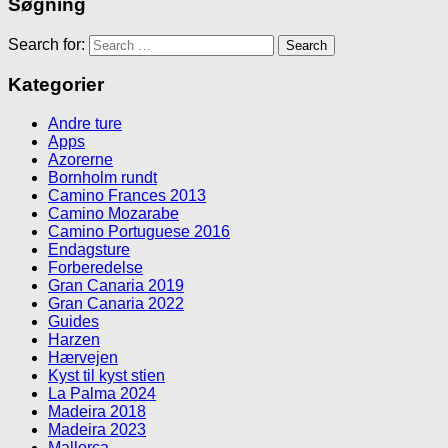
Søgning
Search for:
Kategorier
Andre ture
Apps
Azorerne
Bornholm rundt
Camino Frances 2013
Camino Mozarabe
Camino Portuguese 2016
Endagsture
Forberedelse
Gran Canaria 2019
Gran Canaria 2022
Guides
Harzen
Hærvejen
Kyst til kyst stien
La Palma 2024
Madeira 2018
Madeira 2023
Mallorca