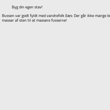
Byg din egen stav!
Bussen var godt fyldt med vandrefolk (læs: Der går ikke mange buss
masser af sten til at massere fusserne!