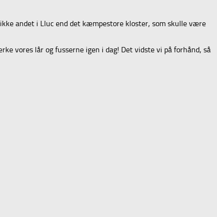
 ikke andet i Lluc end det kæmpestore kloster, som skulle være
ke vores lår og fusserne igen i dag! Det vidste vi på forhånd, så