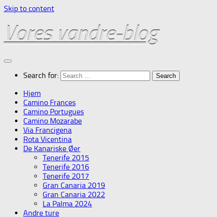
Skip to content
Vores vandre-blog
Search for:
Hjem
Camino Frances
Camino Portugues
Camino Mozarabe
Via Francigena
Rota Vicentina
De Kanariske Øer
Tenerife 2015
Tenerife 2016
Tenerife 2017
Gran Canaria 2019
Gran Canaria 2022
La Palma 2024
Andre ture