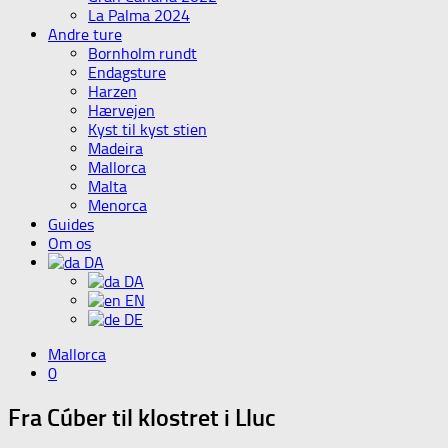
La Palma 2024
Andre ture
Bornholm rundt
Endagsture
Harzen
Hærvejen
Kyst til kyst stien
Madeira
Mallorca
Malta
Menorca
Guides
Om os
DA
DA
EN
DE
Mallorca
0
Fra Cúber til klostret i Lluc