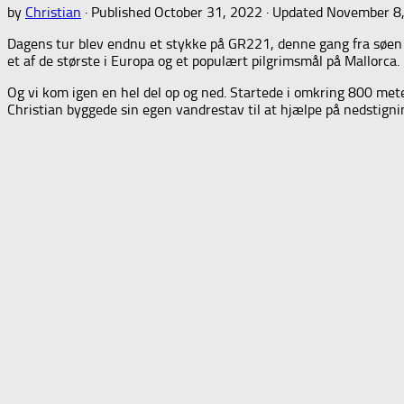
by
Christian
· Published
October 31, 2022
· Updated
November 8
Dagens tur blev endnu et stykke på GR221, denne gang fra søen ve
et af de største i Europa og et populært pilgrimsmål på Mallorca.
Og vi kom igen en hel del op og ned. Startede i omkring 800 meter
Christian byggede sin egen vandrestav til at hjælpe på nedstigni