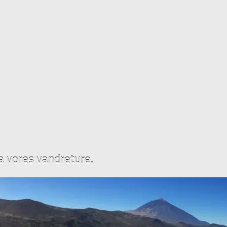
ra vores vandreture.