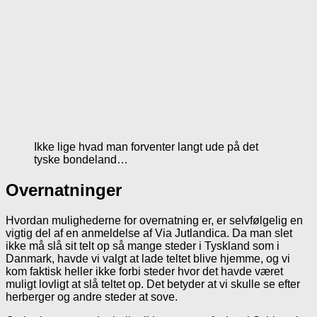
Ikke lige hvad man forventer langt ude på det
tyske bondeland…
Overnatninger
Hvordan mulighederne for overnatning er, er selvfølgelig en
vigtig del af en anmeldelse af Via Jutlandica. Da man slet
ikke må slå sit telt op så mange steder i Tyskland som i
Danmark, havde vi valgt at lade teltet blive hjemme, og vi
kom faktisk heller ikke forbi steder hvor det havde været
muligt lovligt at slå teltet op. Det betyder at vi skulle se efter
herberger og andre steder at sove.