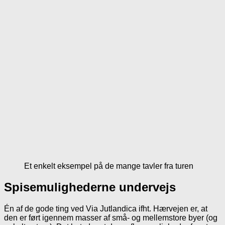
Et enkelt eksempel på de mange tavler fra turen
Spisemulighederne undervejs
Én af de gode ting ved Via Jutlandica ifht. Hærvejen er, at
den er ført igennem masser af små- og mellemstore byer (og