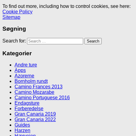
To find out more, including how to control cookies, see here:
Cookie Policy
Sitemap
Søgning
Search for:
Kategorier
Andre ture
Apps
Azorerne
Bornholm rundt
Camino Frances 2013
Camino Mozarabe
Camino Portuguese 2016
Endagsture
Forberedelse
Gran Canaria 2019
Gran Canaria 2022
Guides
Harzen
Hærvejen