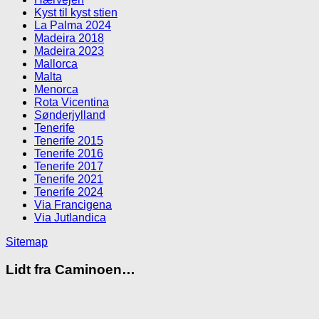
Kyst til kyst stien
La Palma 2024
Madeira 2018
Madeira 2023
Mallorca
Malta
Menorca
Rota Vicentina
Sønderjylland
Tenerife
Tenerife 2015
Tenerife 2016
Tenerife 2017
Tenerife 2021
Tenerife 2024
Via Francigena
Via Jutlandica
Sitemap
Lidt fra Caminoen…