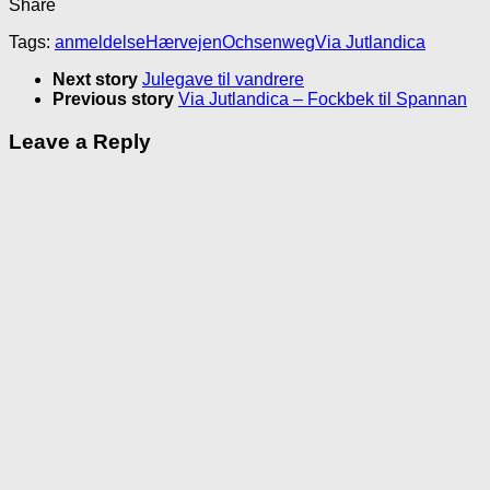
Share
Tags:
anmeldelse
Hærvejen
Ochsenweg
Via Jutlandica
Next story
Julegave til vandrere
Previous story
Via Jutlandica – Fockbek til Spannan
Leave a Reply